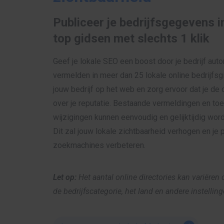
Publiceer je bedrijfsgegevens i
top gidsen met slechts 1 klik
Geef je lokale SEO een boost door je bedrijf aut
vermelden in meer dan 25 lokale online bedrijfsg
jouw bedrijf op het web en zorg ervoor dat je de 
over je reputatie. Bestaande vermeldingen en t
wijzigingen kunnen eenvoudig en gelijktijdig wor
Dit zal jouw lokale zichtbaarheid verhogen en je p
zoekmachines verbeteren.
Let op:
Het aantal online directories kan variëren
de bedrijfscategorie, het land en andere instelling