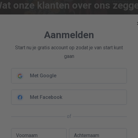
at onze klanten over ons zegg
Aanmelden
Start nu je gratis account op zodat je van start kunt
gaan
Met Google
Met Facebook
of
Voornaam
Achternaam