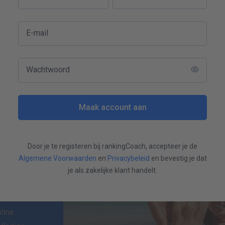
udig
E-mail
Wachtwoord
Maak account aan
Door je te registeren bij rankingCoach, accepteer je de
Algemene Voorwaarden
en
Privacybeleid
en bevestig je dat
en
je als zakelijke klant handelt.
line