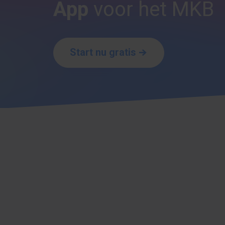
App
voor het MKB
Start nu gratis