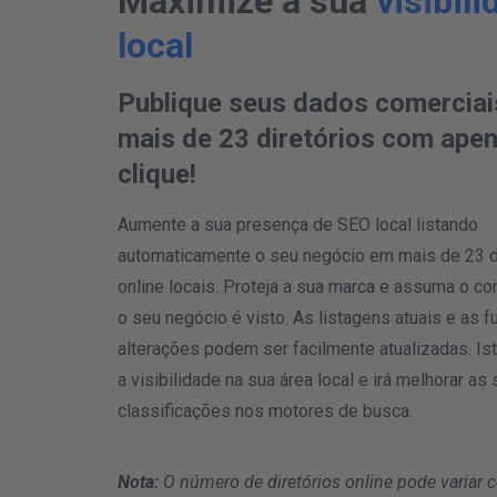
Maximize a sua
visibil
local
Publique seus dados comercia
mais de 23 diretórios com ape
clique!
Aumente a sua presença de SEO local listando
automaticamente o seu negócio em mais de 23 d
online locais. Proteja a sua marca e assuma o c
o seu negócio é visto. As listagens atuais e as f
alterações podem ser facilmente atualizadas. Ist
a visibilidade na sua área local e irá melhorar as
classificações nos motores de busca.
Nota:
O número de diretórios online pode variar