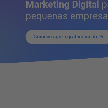
Marketing Digital
p
pequenas empresa
Comece agora gratuitamente