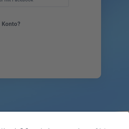
n Konto?