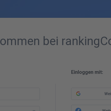
kommen bei rankingC
Einloggen mit:
Wei
Weit