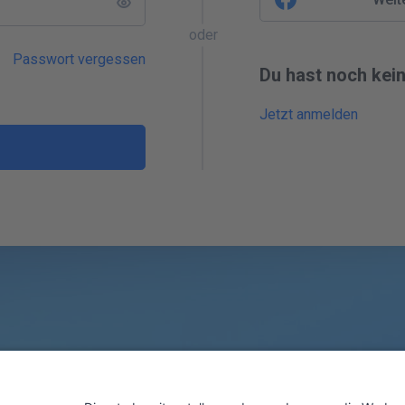
oder
Passwort vergessen
Du hast noch kei
Jetzt anmelden