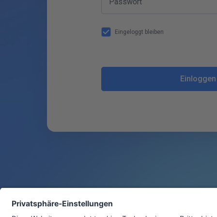
Passwort
Eingeloggt bleiben
Einloggen