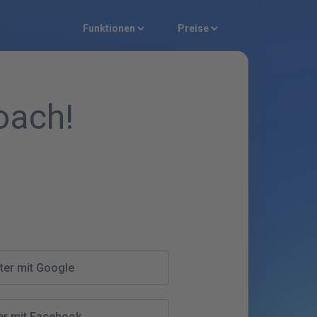
Funktionen
Preise
oach!
ter mit Google
er mit Facebook