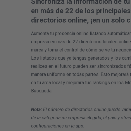
Sincroniza la información de t
en más de 22 de los principales
directorios online, ¡en un solo cl
Aumenta tu presencia online listando automática
empresa en más de 22 directorios locales online
marca y toma el control de cómo se ve tu negocio
Los listados que ya tengas generados y los cam
realices en el futuro pueden ser sincronizados f
manera uniforme en todas partes. Esto mejorará t
en tu área local y mejorará tus rankings en los M
Búsqueda.
Nota:
El número de directorios online puede vari
de la categoría de empresa elegida, el país y otras
configuraciones en la app.