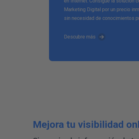
en Internet. Consigue la solución 
Marketing Digital por un precio inm
sin necesidad de conocimientos p
Descubre más
Mejora tu visibilidad on