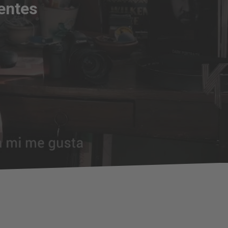
entes