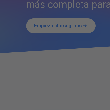
más completa par
Empieza ahora gratis