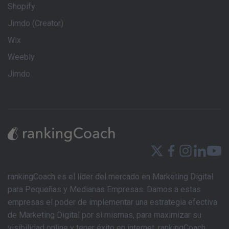
Shopify
Jimdo (Creator)
Wix
Weebly
Jimdo
rankingCoach es el líder del mercado en Marketing Digital
para Pequeñas y Medianas Empresas. Damos a estas
empresas el poder de implementar una estrategia efectiva
de Marketing Digital por sí mismas, para maximizar su
visibilidad online y tener éxito en internet. rankingCoach