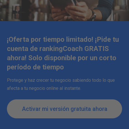
¡Oferta por tiempo limitado! ¡Pide tu
cuenta de rankingCoach GRATIS
ahora! Solo disponible por un corto
período de tiempo
Protege y haz crecer tu negocio sabiendo todo lo que
afecta a tu negocio online al instante.
Activar mi versión gratuita ahora