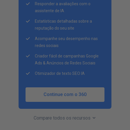
Responder a avaliações com o
assistente de IA
Estatísticas detalhadas sobre a
reputação do seu site
Acompanhe seu desempenho nas
redes sociais
Criador fácil de campanhas Google
Ads & Anúncios de Redes Sociais
Otimizador de texto SEO IA
Continue com o 360
Compare todos os recursos