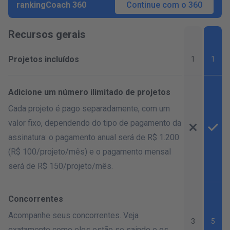
rankingCoach 360
Continue com o 360
Recursos gerais
Projetos incluídos
1
1
Adicione um número ilimitado de projetos
Cada projeto é pago separadamente, com um
valor fixo, dependendo do tipo de pagamento da
assinatura: o pagamento anual será de R$ 1.200
(R$ 100/
projeto/mês
) e o pagamento mensal
será de R$ 150/
projeto/mês
.
Concorrentes
Acompanhe seus concorrentes. Veja
3
5
exatamente como eles estão se saindo e os