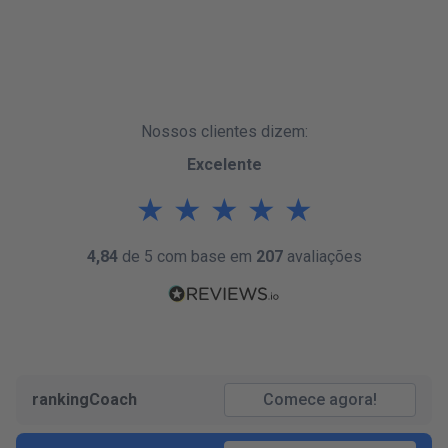
Nossos clientes dizem:
Excelente
★
★
★
★
★
4,84
de 5 com base em
207
avaliações
rankingCoach
Comece agora!