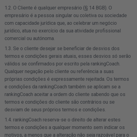
1.2. O Cliente é qualquer empresário (§ 14 BGB). O
empresário é a pessoa singular ou coletiva ou sociedade
com capacidade jurídica que, ao celebrar um negócio
jurídico, atua no exercício da sua atividade profissional
comercial ou autónoma.
1.3. Se o cliente desejar se beneficiar de desvios dos
termos e condições gerais atuais, esses desvios só serão
válidos se confirmados por escrito pela rankingCoach.
Qualquer negação pelo cliente ou referência a suas
próprias condições é expressamente rejeitada. Os termos
e condições da rankingCoach também se aplicam se a
rankingCoach aceitar a ordem do cliente sabendo que os
termos e condições do cliente são contrários ou se
desviam de seus próprios termos e condições.
1.4. rankingCoach reserva-se o direito de alterar estes
termos e condições a qualquer momento sem indicar os
motivos, a menos que a alteração não seja razoável para o