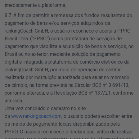
imediatamente a plataforma.
8.7. A fim de permitir a remessa dos fundos resultantes do
pagamento de bens e/ou serviços adquiridos da
rankingCoach GmbH, o usuário reconhece e aceita a PPRO
Brasil Ltda. (“PPRO”) como prestadora de serviços de
pagamento que viabiliza a aquisição de bens e serviços, no
Brasil ou no exterior, mediante solução de pagamento
digital e integrada à plataforma de comércio eletrônico da
rankingCoach GmbH, por meio de operação de câmbio
realizada por instituição autorizada para atuar no mercado
de câmbio, na forma prevista na Circular BCB nº 3.691/13,
conforme alterada, e a Resolução BCB nº 137/21, conforme
alterada.
Uma vez concluído o cadastro no site
da
www.rankingcoach.com
, o usuário poderá escolher entre
os meios de pagamento locais disponibilizados pela
PPRO. O usuário reconhece e declara que, antes de realizar