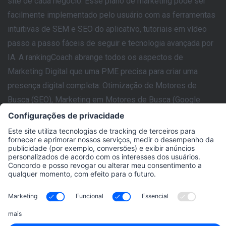
site de cada negócio. Esse plano de marketing pode ser
facilmente implementado pelo usuário com as ferramentas
intuitivas de SEM e SEO do aplicativo, tutoriais em vídeo
passo a passo fáceis de seguir e tecnologia avançada por
IA. A rankingCoach abrange todos os aspectos de
Marketing Digital que uma PME precisa para criar uma
presença digital completa: Otimização de Motores de
Busca (SEO), Marketing em Motores de Busca (Google
Ads), Marketing Local, Monitoramento de Redes Sociais,
Gestão de Marca e Reputação.