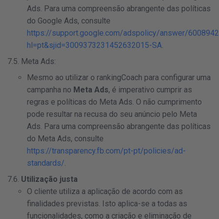
Ads. Para uma compreensão abrangente das políticas
do Google Ads, consulte
https://support.google.com/adspolicy/answer/600894
hl=pt&sjid=3009373231452632015-SA
.
7.5. Meta Ads:
Mesmo ao utilizar o rankingCoach para configurar uma
campanha no
Meta Ads
, é imperativo cumprir as
regras e políticas do Meta Ads. O não cumprimento
pode resultar na recusa do seu anúncio pelo Meta
Ads. Para uma compreensão abrangente das políticas
do Meta Ads, consulte
https://transparency.fb.com/pt-pt/policies/ad-
standards/
.
7.6.
Utilização justa
O cliente utiliza a aplicação de acordo com as
finalidades previstas. Isto aplica-se a todas as
funcionalidades, como a criação e eliminação de