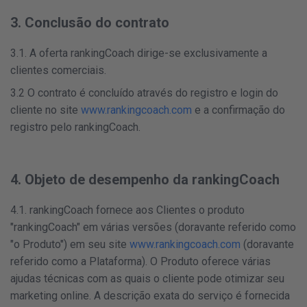
3. Conclusão do contrato
3.1. A oferta rankingCoach dirige-se exclusivamente a
clientes comerciais.
3.2 O contrato é concluído através do registro e login do
cliente no site
www.rankingcoach.com
e a confirmação do
registro pelo rankingCoach.
4. Objeto de desempenho da rankingCoach
4.1. rankingCoach fornece aos Clientes o produto
"rankingCoach" em várias versões (doravante referido como
"o Produto") em seu site
www.rankingcoach.com
(doravante
referido como a Plataforma). O Produto oferece várias
ajudas técnicas com as quais o cliente pode otimizar seu
marketing online. A descrição exata do serviço é fornecida