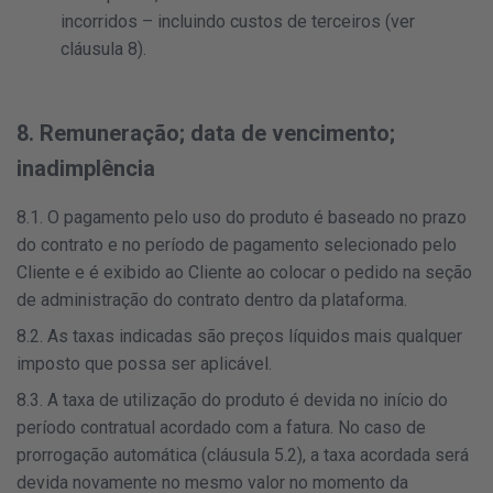
incorridos – incluindo custos de terceiros (ver
cláusula 8).
8. Remuneração; data de vencimento;
inadimplência
8.1. O pagamento pelo uso do produto é baseado no prazo
do contrato e no período de pagamento selecionado pelo
Cliente e é exibido ao Cliente ao colocar o pedido na seção
de administração do contrato dentro da plataforma.
8.2. As taxas indicadas são preços líquidos mais qualquer
imposto que possa ser aplicável.
8.3. A taxa de utilização do produto é devida no início do
período contratual acordado com a fatura. No caso de
prorrogação automática (cláusula 5.2), a taxa acordada será
devida novamente no mesmo valor no momento da