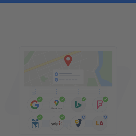
H
DETALHES DA EMPRESA
PUBLIQUE SUA EMPRESA