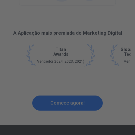
A Aplicação mais premiada do Marketing Digital
Titan
Global
Awards
Tech
Vencedor 2024, 2023, 2021)
Vence
Comece agora!