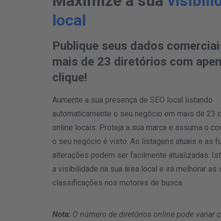
Maximize a sua
visibil
local
Publique seus dados comercia
mais de 23 diretórios com ape
clique!
Aumente a sua presença de SEO local listando
automaticamente o seu negócio em mais de 23 d
online locais. Proteja a sua marca e assuma o c
o seu negócio é visto. As listagens atuais e as f
alterações podem ser facilmente atualizadas. Ist
a visibilidade na sua área local e irá melhorar as
classificações nos motores de busca.
Nota:
O número de diretórios online pode variar