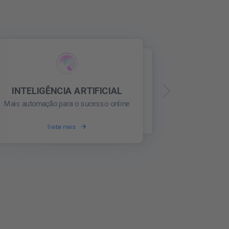
INTELIGÊNCIA ARTIFICIAL
REPUTAÇÃO ONLINE
Mais automação para o sucesso online
Construa uma reputação online confiável
Saiba mais
Saiba mais