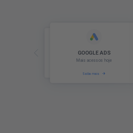
PRESENÇA ONLINE
GOOGLE ADS
Seja encontrado localmente
Mais acessos hoje
Saiba mais
Saiba mais