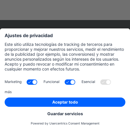
Funciones
Presencia Online
Google Ads
Optimización en buscadores (SEO)
Funciones de IA
Reputación Online
Monitoreo de Redes Sociales
Seguimiento de marca