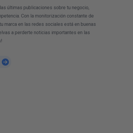
as últimas publicaciones sobre tu negocio,
mpetencia. Con la monitorización constante de
tu marca en las redes sociales está en buenas
lvas a perderte noticias importantes en las
s!