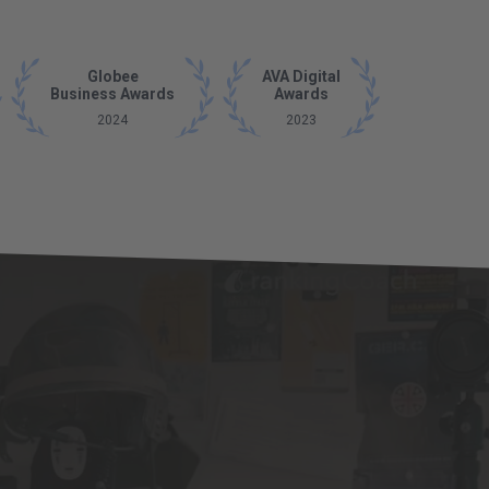
Globee
AVA Digital
Business
Business Awards
Awards
Aw
2024
2023