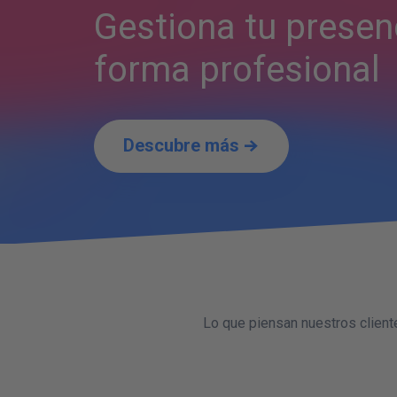
Gestiona tu presen
forma profesional
Descubre más
Lo que piensan nuestros client