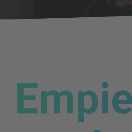
Empie