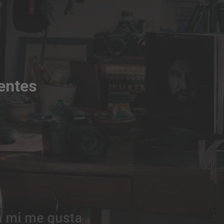
entes