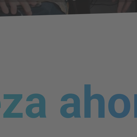
za aho