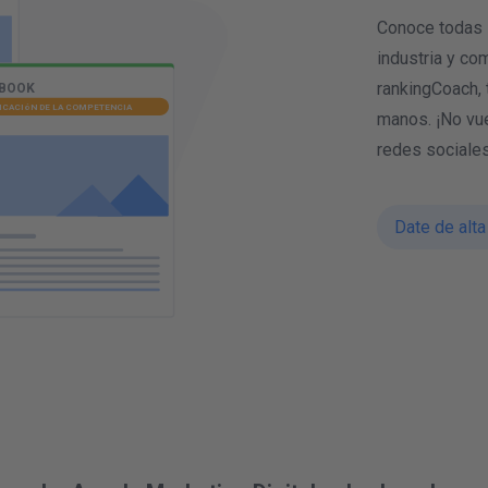
Conoce todas l
industria y co
rankingCoach, 
manos. ¡No vue
redes sociale
Date de alta