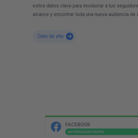
estos datos clave para involucrar a tus seguidor
alcance y encontrar toda una nueva audiencia de c
Date de alta
R
K
FACEBOOK