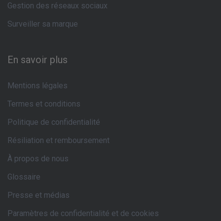
Suggestions de contenu optimisées et planification pour un
Gestion des réseaux sociaux
meilleur engagement sur les réseaux sociaux.
Surveiller sa marque
En savoir plus
Mentions légales
Termes et conditions
Politique de confidentialité
Résiliation et remboursement
À propos de nous
Glossaire
Presse et médias
Paramètres de confidentialité et de cookies