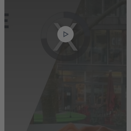
Video
Player
is
loading.