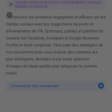
SUGGESTIONS DE POSTS ET D'ÉVÉNEMENTS SUR LES
MÉDIAS SOCIAUX IA
Construisez une présence engageante et efficace sur les
médias sociaux avec les suggestions de posts et
d'événements de l'IA. Optimisez, publiez et planifiez du
contenu sur Facebook, Instagram et Google Business
Profile en toute simplicité. Tirez parti des stratégies de
vos concurrents pour vous inspirer des contenus les
plus intelligents. Accédez à une vaste sélection
d'images de haute qualité pour rehausser le contenu
visuel.
Commencer dès maintenant