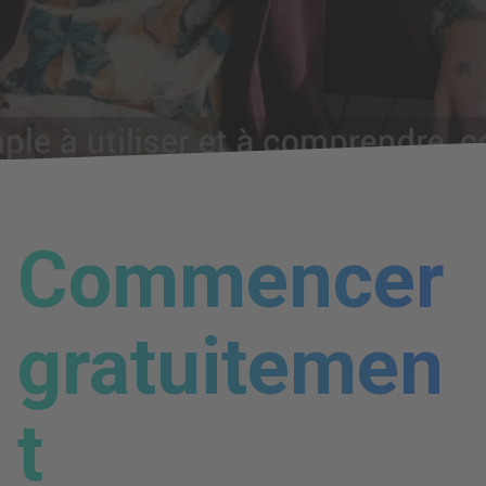
Commencer
gratuitemen
t