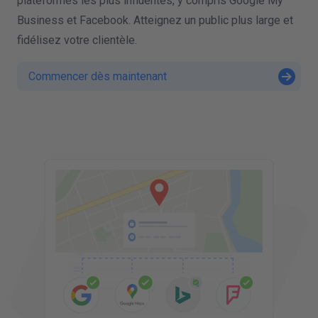
plateformes les plus influentes, y compris Google My
Business et Facebook. Atteignez un public plus large et
fidélisez votre clientèle.
Commencer dès maintenant
'
DETAILS DE L'ENTREPRISE