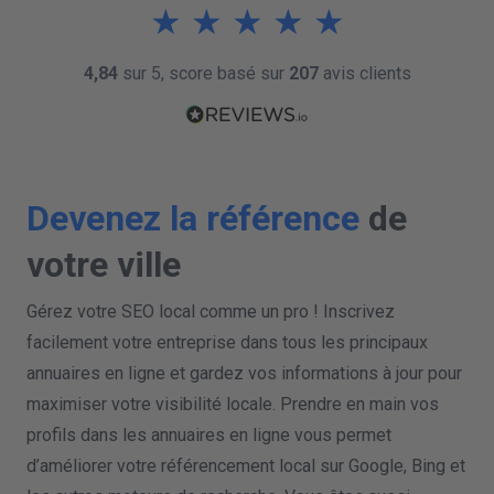
★
★
★
★
★
Pas synchronise
Google My Business
Facebook
Pas synchronise
Annuaires en ligne
Pas synchronise
4,84
sur 5, score basé sur
207
avis clients
PUBLIER LES DONNEES DE VOTRE ENTREPRISE
Devenez la référence
de
votre ville
Gérez votre SEO local comme un pro ! Inscrivez
facilement votre entreprise dans tous les principaux
annuaires en ligne et gardez vos informations à jour pour
maximiser votre visibilité locale. Prendre en main vos
profils dans les annuaires en ligne vous permet
d’améliorer votre référencement local sur Google, Bing et