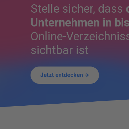
Stelle sicher, dass
Unternehmen in bis
Online-Verzeichnis
sichtbar ist
Jetzt entdecken