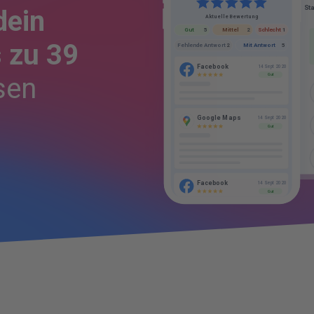
dein
HINW
Aktuelle Bewertung
Schlecht
Mittel
1
2
Gut
5
 zu 39
Mit Antwort
Fehlende Antwort
5
2
Facebook
14 Sept 2020
sen
Gut
BE
Google Maps
14 Sept 2020
Gut
KU
UN
Facebook
14 Sept 2020
Gut
DE
BI