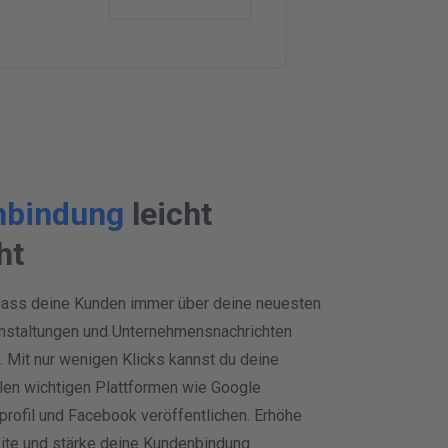
nbindung
leicht
ht
, dass deine Kunden immer über deine neuesten
anstaltungen und Unternehmensnachrichten
d. Mit nur wenigen Klicks kannst du deine
llen wichtigen Plattformen wie Google
rofil und Facebook veröffentlichen. Erhöhe
ite und stärke deine Kundenbindung.