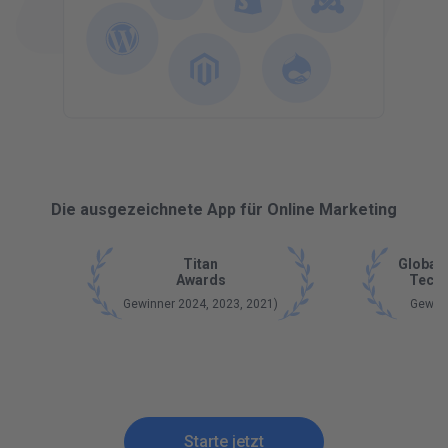
Die ausgezeichnete App für Online Marketing
Titan
Global 
Awards
Tech 
Gewinner 2024, 2023, 2021)
Gewin
Starte jetzt