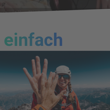
einfach