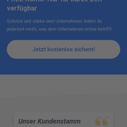
verfügbar
Schütze und stärke dein Unternehmen, indem du
jederzeit weißt, was dein Unternehmen online betrifft
Jetzt kostenlos sichern!
Unser Kundenstamm