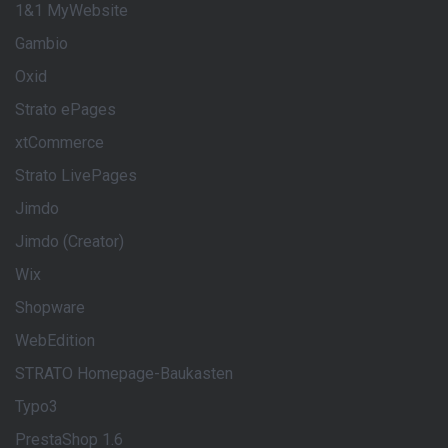
1&1 MyWebsite
Gambio
Oxid
Strato ePages
xtCommerce
Strato LivePages
Jimdo
Jimdo (Creator)
Wix
Shopware
WebEdition
STRATO Homepage-Baukasten
Typo3
PrestaShop 1.6