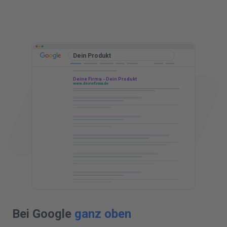
t
t
Dein Produkt
Deine Firma - Dein Produkt
www.deinefirma.de
Bei Google
ganz oben