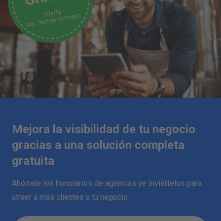
Oferta
por Tiempo Limitado
Mejora la visibilidad de tu negocio
gracias a una solución completa
gratuita
Ahórrate los honorarios de agencias ye inviértelos para
atraer a más clientes a tu negocio