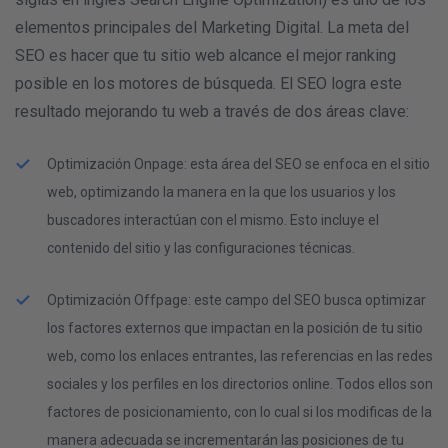
elementos principales del Marketing Digital. La meta del
SEO es hacer que tu sitio web alcance el mejor ranking
posible en los motores de búsqueda. El SEO logra este
resultado mejorando tu web a través de dos áreas clave:
Optimización Onpage: esta área del SEO se enfoca en el sitio
web, optimizando la manera en la que los usuarios y los
buscadores interactúan con el mismo. Esto incluye el
contenido del sitio y las configuraciones técnicas.
Optimización Offpage: este campo del SEO busca optimizar
los factores externos que impactan en la posición de tu sitio
web, como los enlaces entrantes, las referencias en las redes
sociales y los perfiles en los directorios online. Todos ellos son
factores de posicionamiento, con lo cual si los modificas de la
manera adecuada se incrementarán las posiciones de tu