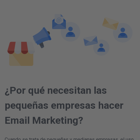
¿Por qué necesitan las
pequeñas empresas hacer
Email Marketing?
Cuando se trata de pequeñas y medianas empresas, el uso