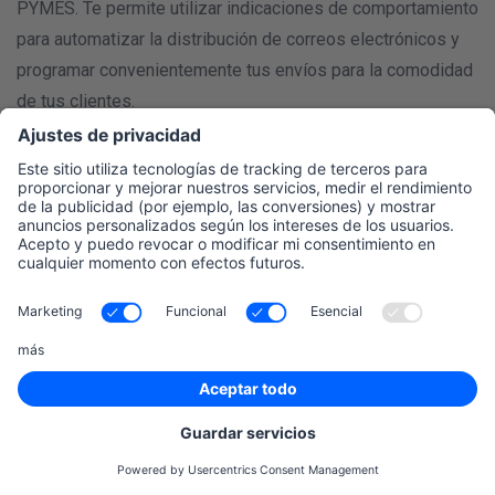
PYMES. Te permite utilizar indicaciones de comportamiento
para automatizar la distribución de correos electrónicos y
programar convenientemente tus envíos para la comodidad
de tus clientes.
Sender
The Sender es una de las mejores herramientas gratuitas
de marketing por correo electrónico del mercado, con
funciones de entregabilidad. Te permite crear bonitos
boletines de noticias sin tener que saber HTML. Solo
tienes que elegir una plantilla y añadir elementos como
imágenes, vídeos y texto para hacerla tuya. Para conseguir
un impacto aún mayor, puedes personalizar tus boletines
para cada usuario.