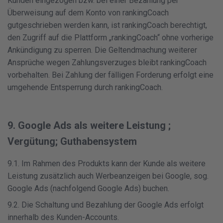
Kunden eingezogen bzw. bei einer Bezahlung per
Überweisung auf dem Konto von rankingCoach
gutgeschrieben werden kann, ist rankingCoach berechtigt,
den Zugriff auf die Plattform „rankingCoach“ ohne vorherige
Ankündigung zu sperren. Die Geltendmachung weiterer
Ansprüche wegen Zahlungsverzuges bleibt rankingCoach
vorbehalten. Bei Zahlung der fälligen Forderung erfolgt eine
umgehende Entsperrung durch rankingCoach.
9. Google Ads als weitere Leistung ;
Vergütung; Guthabensystem
9.1. Im Rahmen des Produkts kann der Kunde als weitere
Leistung zusätzlich auch Werbeanzeigen bei Google, sog.
Google Ads (nachfolgend Google Ads) buchen.
9.2. Die Schaltung und Bezahlung der Google Ads erfolgt
innerhalb des Kunden-Accounts.