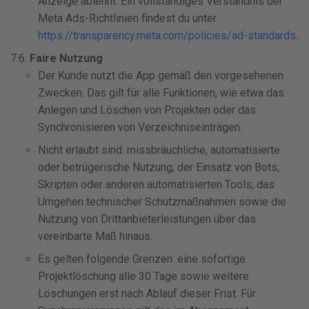
Anzeige ablehnt. Ein vollständiges Verständnis der
Meta Ads-Richtlinien findest du unter
https://transparency.meta.com/policies/ad-standards
.
7.6.
Faire Nutzung
Der Kunde nutzt die App gemäß den vorgesehenen
Zwecken. Das gilt für alle Funktionen, wie etwa das
Anlegen und Löschen von Projekten oder das
Synchronisieren von Verzeichniseinträgen.
Nicht erlaubt sind: missbräuchliche, automatisierte
oder betrügerische Nutzung; der Einsatz von Bots,
Skripten oder anderen automatisierten Tools; das
Umgehen technischer Schutzmaßnahmen sowie die
Nutzung von Drittanbieterleistungen über das
vereinbarte Maß hinaus.
Es gelten folgende Grenzen: eine sofortige
Projektlöschung alle 30 Tage sowie weitere
Löschungen erst nach Ablauf dieser Frist. Für