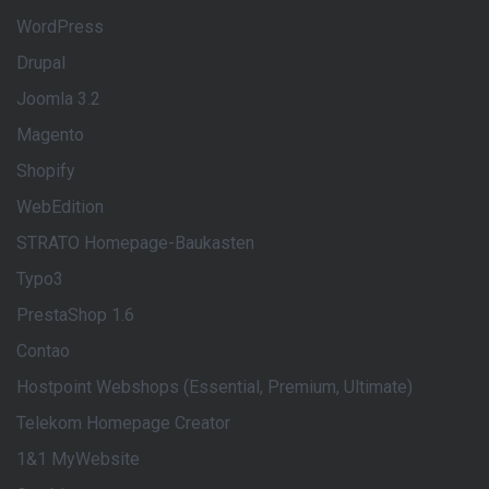
WordPress
Drupal
Joomla 3.2
Magento
Shopify
WebEdition
STRATO Homepage-Baukasten
Typo3
PrestaShop 1.6
Contao
Hostpoint Webshops (Essential, Premium, Ultimate)
Telekom Homepage Creator
1&1 MyWebsite