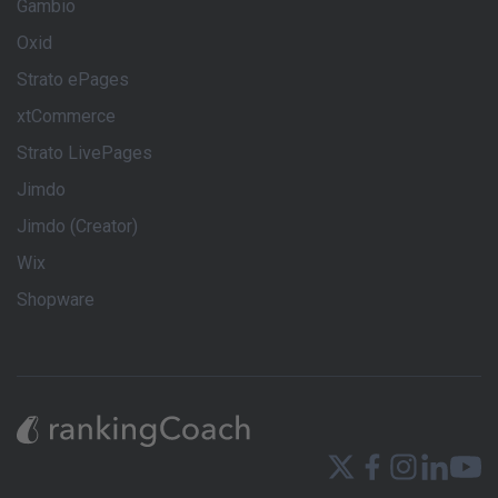
Gambio
Oxid
Strato ePages
xtCommerce
Strato LivePages
Jimdo
Jimdo (Creator)
Wix
Shopware