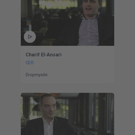
Charif El-Ansari
CEO
Dropmysite