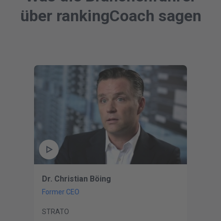
über rankingCoach sagen
Dr. Christian Böing
Former CEO
STRATO