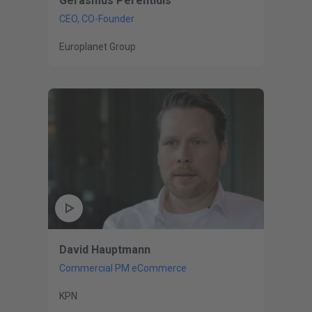
Gerasmus Perentidis
CEO, CO-Founder
Europlanet Group
David Hauptmann
Commercial PM eCommerce
KPN