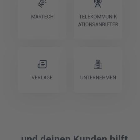
MARTECH
TELEKOMMUNIK
ATIONSANBIETER
VERLAGE
UNTERNEHMEN
...und deinen Kunden hilft