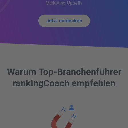
Marketing-Upsells
Jetzt entdecken
Warum Top-Branchenführer
rankingCoach empfehlen