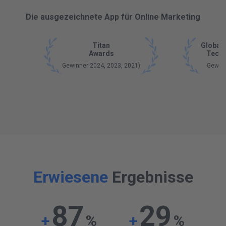
Die ausgezeichnete App für Online Marketing
Titan
Global 
Awards
Tech 
Gewinner 2024, 2023, 2021)
Gewin
Erwiesene
Ergebnisse
87
29
+
%
+
%