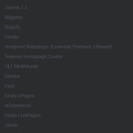
Joomla 3.2
Magento
Shopify
Contao
Hostpoint Webshops (Essential, Premium, Ultimate)
Telekom Homepage Creator
1&1 MyWebsite
Gambio
Oxid
Strato ePages
xtCommerce
Strato LivePages
Jimdo