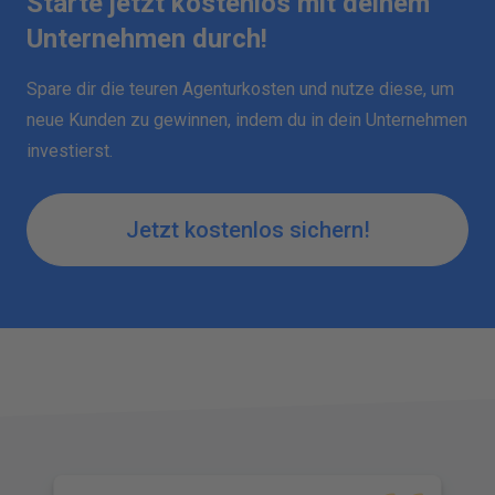
Starte jetzt kostenlos mit deinem
Unternehmen durch!
Spare dir die teuren Agenturkosten und nutze diese, um
neue Kunden zu gewinnen, indem du in dein Unternehmen
investierst.
Jetzt kostenlos sichern!