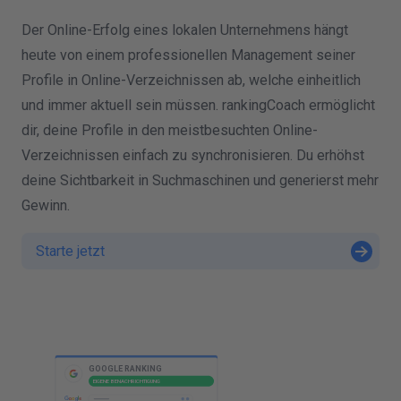
Der Online-Erfolg eines lokalen Unternehmens hängt
heute von einem professionellen Management seiner
Profile in Online-Verzeichnissen ab, welche einheitlich
und immer aktuell sein müssen. rankingCoach ermöglicht
dir, deine Profile in den meistbesuchten Online-
Verzeichnissen einfach zu synchronisieren. Du erhöhst
deine Sichtbarkeit in Suchmaschinen und generierst mehr
Gewinn.
Starte jetzt
||
I
GOOGLE RANKING
EIGENE BENACHRICHTIGUNG