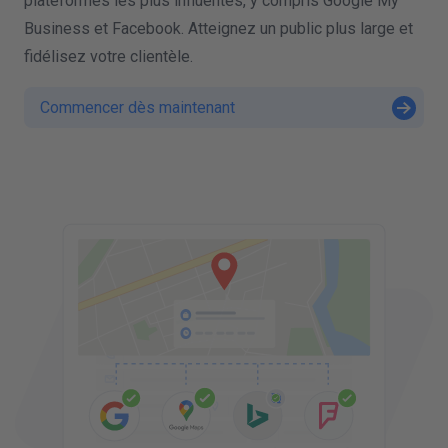
plateformes les plus influentes, y compris Google My
Business et Facebook. Atteignez un public plus large et
fidélisez votre clientèle.
Commencer dès maintenant
'
DETAILS DE L'ENTREPRISE