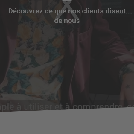
Player
is
Découvrez ce que nos clients disent
loading.
de nous