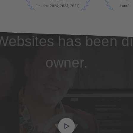
Lauréat 2024, 2023, 2021)
Lauréat
Websites has been di
owner.
Video