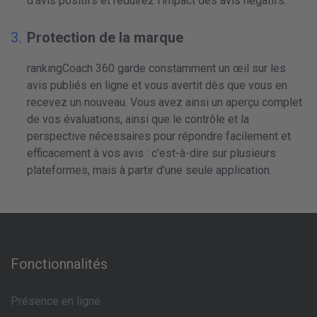
d'avis positifs et réduirez l'impact des avis négatifs.
Protection de la marque
rankingCoach 360 garde constamment un œil sur les
avis publiés en ligne et vous avertit dès que vous en
recevez un nouveau. Vous avez ainsi un aperçu complet
de vos évaluations, ainsi que le contrôle et la
perspective nécessaires pour répondre facilement et
efficacement à vos avis : c'est-à-dire sur plusieurs
plateformes, mais à partir d'une seule application.
Fonctionnalités
Présence en ligne