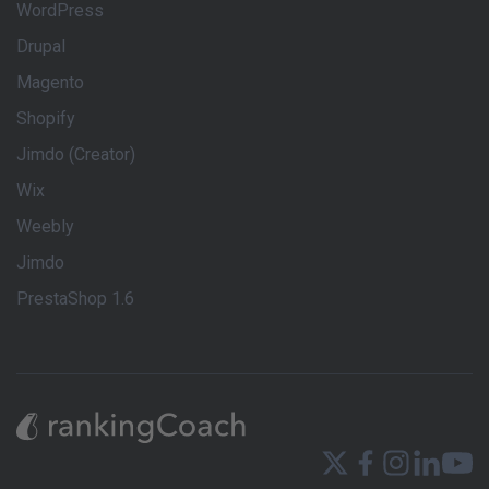
WordPress
Drupal
Magento
Shopify
Jimdo (Creator)
Wix
Weebly
Jimdo
PrestaShop 1.6