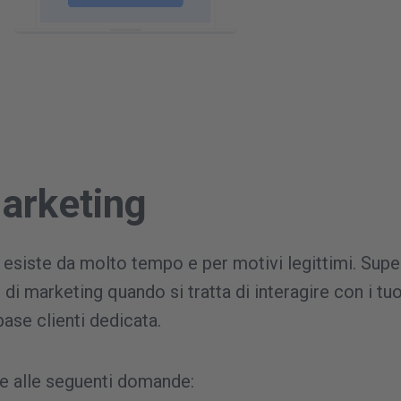
arketing
 esiste da molto tempo e per motivi legittimi. Su
ali di marketing quando si tratta di interagire con i tuo
base clienti dedicata.
de alle seguenti domande: