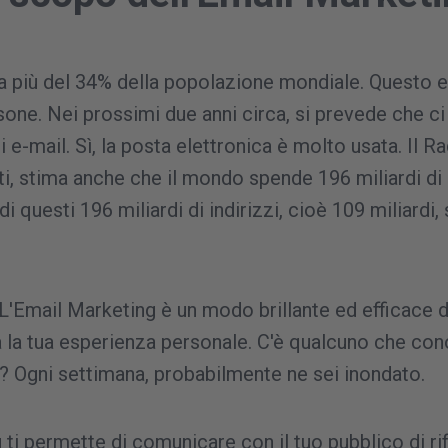
da più del 34% della popolazione mondiale. Questo e
rsone. Nei prossimi due anni circa, si prevede che ci
di e-mail. Sì, la posta elettronica è molto usata. Il R
ti, stima anche che il mondo spende 196 miliardi di
i questi 196 miliardi di indirizzi, cioè 109 miliardi
L'Email Marketing è un modo brillante ed efficace 
era la tua esperienza personale. C'è qualcuno che co
l? Ogni settimana, probabilmente ne sei inondato.
 ti permette di comunicare con il tuo pubblico di ri