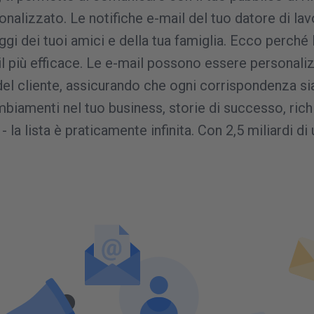
alizzato. Le notifiche e-mail del tuo datore di lav
gi dei tuoi amici e della tua famiglia. Ecco perché
il più efficace. Le e-mail possono essere personaliz
 cliente, assicurando che ogni corrispondenza sia 
iamenti nel tuo business, storie di successo, richi
 - la lista è praticamente infinita. Con 2,5 miliardi di 