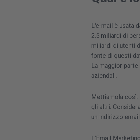
L'e-mail è usata 
2,5 miliardi di pe
miliardi di utenti 
fonte di questi da
La maggior parte d
aziendali.
Mettiamola così: 
gli altri. Consid
un indirizzo emai
L'Email Marketing