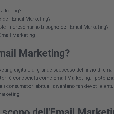
Marketing?
o dell'Email Marketing?
ole imprese hanno bisogno dell'Email Marketing?
'Email Marketing
Email Marketing?
eting digitale di grande successo dell'invio di emai
tori è conosciuta come Email Marketing. I potenzial
 e i consumatori abituali diventano fan devoti e entus
marketing.
o scopo dell'Email Market