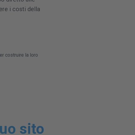
re i costi della
r costruire la loro
tuo sito