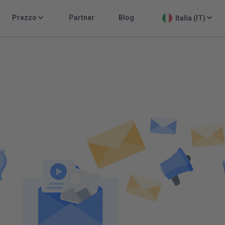
Prezzo
Partner
Blog
Italia (IT)
Email Marketin