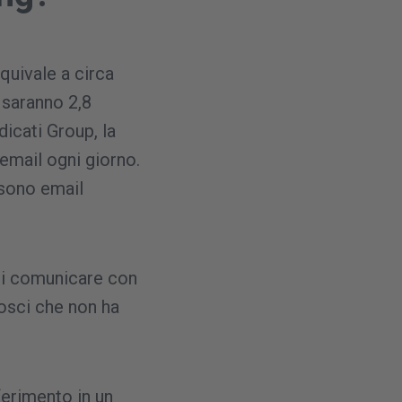
quivale a circa
 saranno 2,8
adicati Group, la
 email ogni giorno.
, sono email
di comunicare con
nosci che non ha
ferimento in un