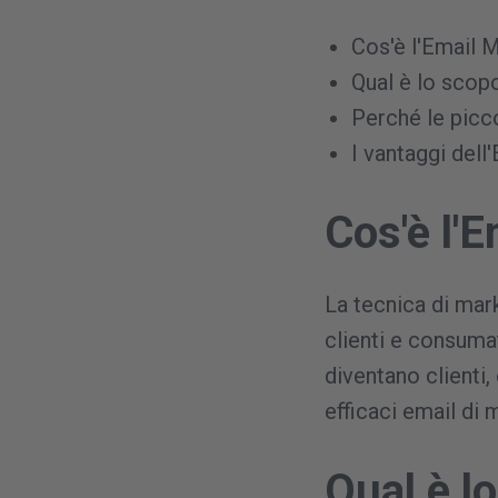
Cos'è l'Email 
Qual è lo scop
Perché le picc
I vantaggi dell
Cos'è l'
La tecnica di mark
clienti e consuma
diventano clienti,
efficaci email di 
Qual è l