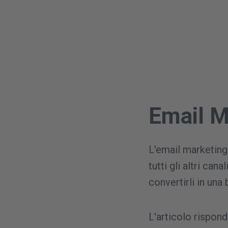
Email M
L'email marketing
tutti gli altri can
convertirli in una 
L'articolo rispon