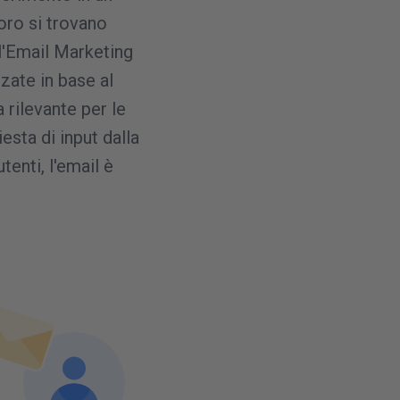
oro si trovano
 l'Email Marketing
zate in base al
rilevante per le
esta di input dalla
utenti, l'email è