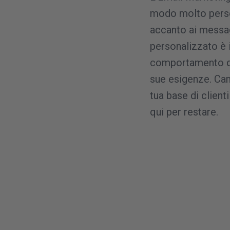
modo molto person
accanto ai messag
personalizzato è 
comportamento del
sue esigenze. Camb
tua base di clienti
qui per restare.