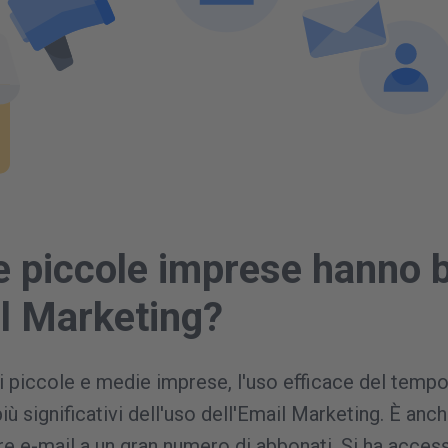
e piccole imprese hanno 
il Marketing?
di piccole e medie imprese, l'uso efficace del tempo
iù significativi dell'uso dell'Email Marketing. È anc
re e-mail a un gran numero di abbonati. Si ha access