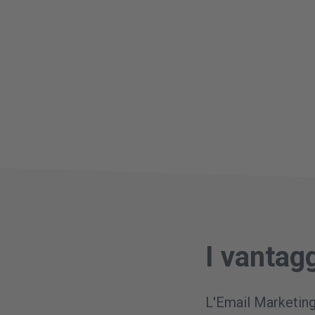
I vantag
L'Email Marketing 