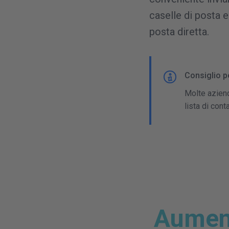
caselle di posta e
posta diretta.
Consiglio p
Molte aziend
lista di cont
Aumenta