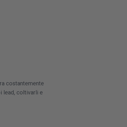
pera costantemente
i lead, coltivarli e