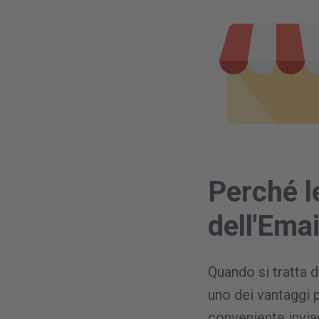
Perché l
dell'Ema
Quando si tratta 
uno dei vantaggi p
conveniente invia