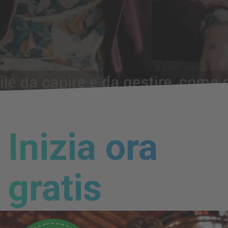
Inizia ora
gratis