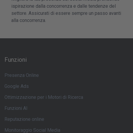
ispirazione dalla concorrenza e dalle tendenze del
settore. Assicurati di essere sempre un passo avanti
alla concorrenza.
Funzioni
Presenza Online
Google Ads
Ottimizzazione per i Motori di Ricerca
Funzioni AI
Reputazione online
Monitoraggio Social Media