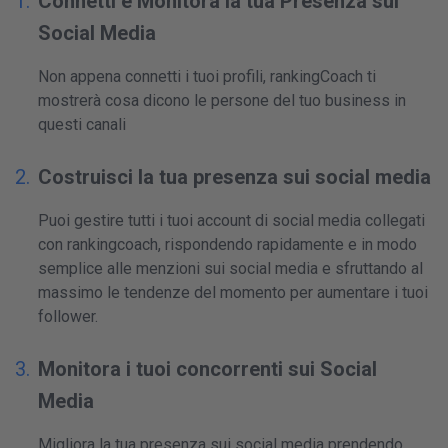
Connetti e Monitora la tua Presenza sui
Social Media
Non appena connetti i tuoi profili, rankingCoach ti
mostrerà cosa dicono le persone del tuo business in
questi canali
Costruisci la tua presenza sui social media
Puoi gestire tutti i tuoi account di social media collegati
con rankingcoach, rispondendo rapidamente e in modo
semplice alle menzioni sui social media e sfruttando al
massimo le tendenze del momento per aumentare i tuoi
follower.
Monitora i tuoi concorrenti sui Social
Media
Migliora la tua presenza sui social media prendendo