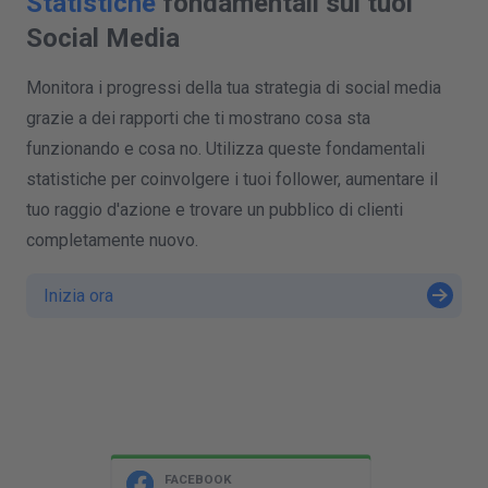
Statistiche
fondamentali sui tuoi
Social Media
Monitora i progressi della tua strategia di social media
grazie a dei rapporti che ti mostrano cosa sta
funzionando e cosa no. Utilizza queste fondamentali
statistiche per coinvolgere i tuoi follower, aumentare il
tuo raggio d'azione e trovare un pubblico di clienti
completamente nuovo.
Inizia ora
P
K
FACEBOOK
NOTIFICA PROPRIA