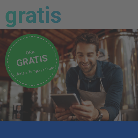
gratis
ORA
GRATIS
Tempo Limitato
offerta a