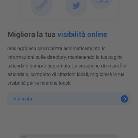
Migliora la tua
visibilità online
rankingCoach sincronizza automaticamente le
informazioni sulle directory, mantenendo la tua pagina
aziendale sempre aggiornata. La creazione di un profilo
aziendale, completo di citazioni locali, migliorerà la tua
visibilità per le ricerche locali.
Inizia ora
P
r
r