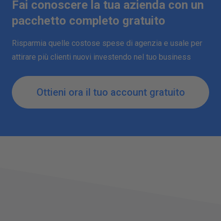
Fai conoscere la tua azienda con un
pacchetto completo gratuito
Risparmia quelle costose spese di agenzia e usale per
attirare più clienti nuovi investendo nel tuo business
Ottieni ora il tuo account gratuito