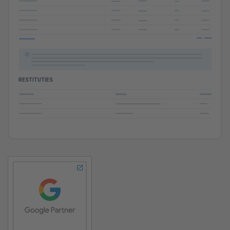
ADS BUDGET
RESTITUTIES