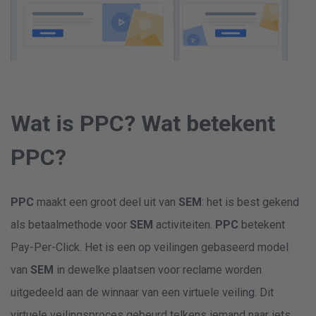
Wat is PPC? Wat betekent
PPC?
PPC
maakt een groot deel uit van
SEM
: het is best gekend
als betaalmethode voor
SEM
activiteiten.
PPC
betekent
Pay-Per-Click. Het is een op veilingen gebaseerd model
van
SEM
in dewelke plaatsen voor reclame worden
uitgedeeld aan de winnaar van een virtuele veiling. Dit
virtuele veilingsproces gebeurd telkens iemand naar iets