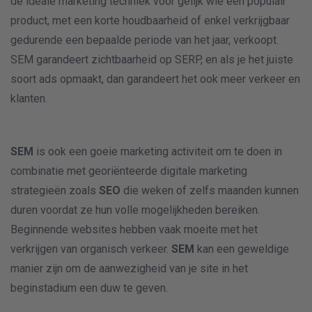
de ideale marketing techniek voor gelijk wie een populair
product, met een korte houdbaarheid of enkel verkrijgbaar
gedurende een bepaalde periode van het jaar, verkoopt.
SEM garandeert zichtbaarheid op SERP, en als je het juiste
soort ads opmaakt, dan garandeert het ook meer verkeer en
klanten.
SEM
is ook een goeie marketing activiteit om te doen in
combinatie met georiënteerde digitale marketing
strategieën zoals
SEO
die weken of zelfs maanden kunnen
duren voordat ze hun volle mogelijkheden bereiken.
Beginnende websites hebben vaak moeite met het
verkrijgen van organisch verkeer.
SEM
kan een geweldige
manier zijn om de aanwezigheid van je site in het
beginstadium een duw te geven.