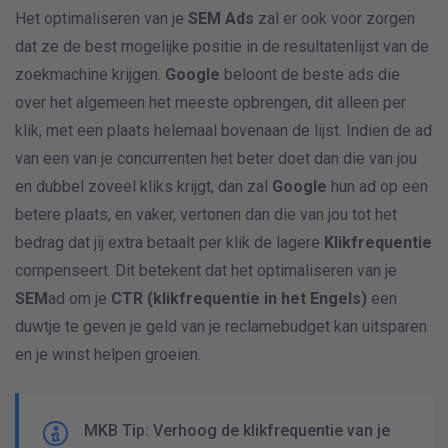
Het optimaliseren van je
SEM Ads
zal er ook voor zorgen
dat ze de best mogelijke positie in de resultatenlijst van de
zoekmachine krijgen.
Google
beloont de beste ads die
over het algemeen het meeste opbrengen, dit alleen per
klik, met een plaats helemaal bovenaan de lijst. Indien de ad
van een van je concurrenten het beter doet dan die van jou
en dubbel zoveel kliks krijgt, dan zal
Google
hun ad op een
betere plaats, en vaker, vertonen dan die van jou tot het
bedrag dat jij extra betaalt per klik de lagere
Klikfrequentie
compenseert. Dit betekent dat het optimaliseren van je
SEM
ad om je
CTR (klikfrequentie in het Engels)
een
duwtje te geven je geld van je reclamebudget kan uitsparen
en je winst helpen groeien.
MKB Tip: Verhoog de klikfrequentie van je