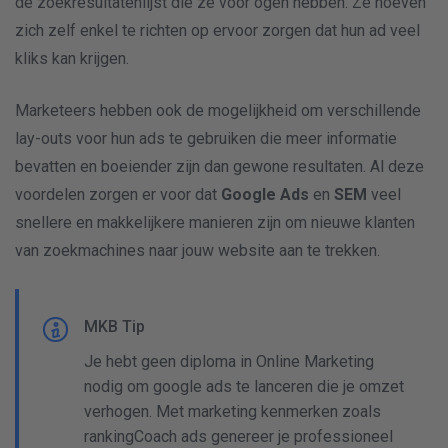
de zoekresultatenlijst die ze voor ogen hebben. Ze hoeven
zich zelf enkel te richten op ervoor zorgen dat hun ad veel
kliks kan krijgen.
Marketeers hebben ook de mogelijkheid om verschillende
lay-outs voor hun ads te gebruiken die meer informatie
bevatten en boeiender zijn dan gewone resultaten. Al deze
voordelen zorgen er voor dat
Google Ads
en
SEM
veel
snellere en makkelijkere manieren zijn om nieuwe klanten
van zoekmachines naar jouw website aan te trekken.
MKB Tip
Je hebt geen diploma in Online Marketing
nodig om google ads te lanceren die je omzet
verhogen. Met marketing kenmerken zoals
rankingCoach ads genereer je professioneel