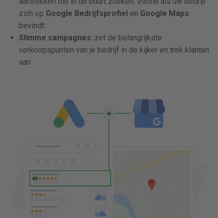
aantrekken die in de buurt zoeken. Vooral als uw bedrijf
zich op
Google Bedrijfsprofiel
en
Google Maps
bevindt.
Slimme campagnes
: zet de belangrijkste
verkoopspunten van je bedrijf in de kijker en trek klanten
aan