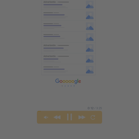
0:14
/ 3:25