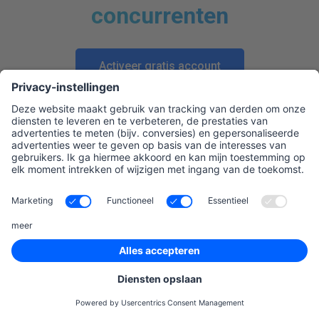
concurrenten
Activeer gratis account
Wat is het verschil tussen
SEO en SEM?
Het grootste verschil tussen
SEO
en
SEM
is hoe de
plaatsing van de aanbiedingen van de marketeer voor elke
van deze kanalen besloten wordt. De plaatsing van de