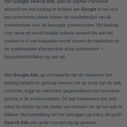
Met
Google Search Ads
, gaat de digitale marketeer
akkoord om een bedrag te betalen aan
Google
in ruil voor
een prominente plaats binnen de resultatenlijst van de
zoekmachine voor de beoogde zoekwoorden. Het bedrag
voor deze ad wordt betaald telkens iemand die aan het
zoeken is of een bepaalde vooraf tussen de marketeer en
de zoekmachine afgesproken actie onderneemt —
bijvoorbeeld klikken op een ad.
Met
Google Ads
, op voorwaarde dat de marketeer het
bedrag betaald en genoeg mensen die op zoek zijn de taak
voltooien, krijgt de marketeer gegarandeerd een voorname
positie in de zoekresultaten. Dit laat marketeers toe zich
enkel te richten op het vinden van mensen om op hun ads te
klikken. Met betrekking tot het verkrijgen van kliks, dit geeft
Search Ads
een grote voorsprong op gewone