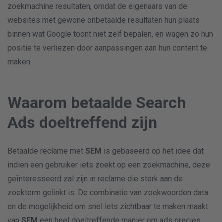
zoekmachine resultaten, omdat de eigenaars van de
websites met gewone onbetaalde resultaten hun plaats
binnen wat Google toont niet zelf bepalen, en wagen zo hun
positie te verliezen door aanpassingen aan hun content te
maken.
Waarom betaalde Search
Ads doeltreffend zijn
Betaalde reclame met
SEM
is gebaseerd op het idee dat
indien een gebruiker iets zoekt op een zoekmachine, deze
geïnteresseerd zal zijn in reclame die sterk aan de
zoekterm gelinkt is. De combinatie van zoekwoorden data
en de mogelijkheid om snel iets zichtbaar te maken maakt
van
SEM
een heel doeltreffende manier om ads precies