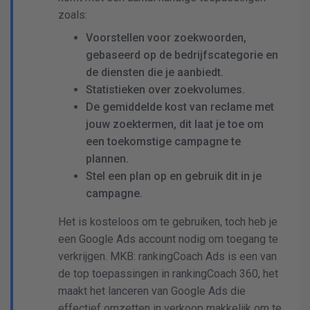
zoals:
Voorstellen voor zoekwoorden,
gebaseerd op de bedrijfscategorie en
de diensten die je aanbiedt.
Statistieken over zoekvolumes.
De gemiddelde kost van reclame met
jouw zoektermen, dit laat je toe om
een toekomstige campagne te
plannen.
Stel een plan op en gebruik dit in je
campagne.
Het is kosteloos om te gebruiken, toch heb je
een Google Ads account nodig om toegang te
verkrijgen. MKB: rankingCoach Ads is een van
de top toepassingen in rankingCoach 360, het
maakt het lanceren van Google Ads die
effectief omzetten in verkoop makkelijk om te