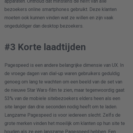
apparaten. Onthoud dat minstens de helft van alle
bezoekers online smartphones gebruikt. Deze klanten
moeten ook kunnen vinden wat ze willen en zijn vaak
ongeduldiger dan desktop bezoekers.
#3 Korte laadtijden
Pagespeed is een andere belangrijke dimensie van UX. In
de vroege dagen van dial-up waren gebruikers geduldig
genoeg om lang te wachten om een beeld van de set van
de nieuwe Star Wars-film te zien, maar tegenwoordig gaat
53% van de mobiele sitebezoekers elders heen als een
site langer dan drie seconden nodig heeft om te laden.
Langzame Pagespeed is voor iedereen slecht. Zelfs de
grote merken vinden het moeilijk om klanten op hun site te
houden als ze een langzame Pagespeed hebben. Een