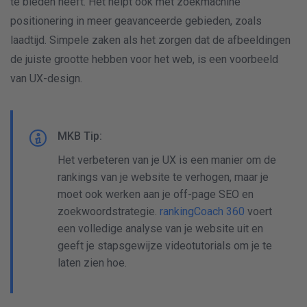
te bieden heeft. Het helpt ook met zoekmachine
positionering in meer geavanceerde gebieden, zoals
laadtijd. Simpele zaken als het zorgen dat de afbeeldingen
de juiste grootte hebben voor het web, is een voorbeeld
van UX-design.
MKB Tip:
Het verbeteren van je UX is een manier om de
rankings van je website te verhogen, maar je
moet ook werken aan je off-page SEO en
zoekwoordstrategie.
rankingCoach 360
voert
een volledige analyse van je website uit en
geeft je stapsgewijze videotutorials om je te
laten zien hoe.