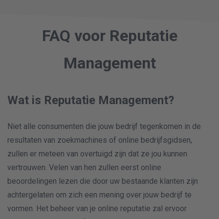
middel van rapportages.
naar topposities in de zoekresultaten. SEO
is nog nooit zo makkelijk geweest.
FAQ voor Reputatie
Management
Wat is Reputatie Management?
Niet alle consumenten die jouw bedrijf tegenkomen in de
resultaten van zoekmachines of online bedrijfsgidsen,
zullen er meteen van overtuigd zijn dat ze jou kunnen
vertrouwen. Velen van hen zullen eerst online
beoordelingen lezen die door uw bestaande klanten zijn
achtergelaten om zich een mening over jouw bedrijf te
vormen. Het beheer van je online reputatie zal ervoor