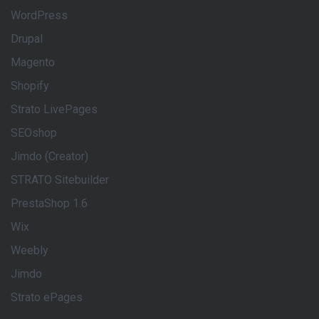
WordPress
Drupal
Magento
Shopify
Strato LivePages
SEOshop
Jimdo (Creator)
STRATO Sitebuilder
PrestaShop 1.6
Wix
Weebly
Jimdo
Strato ePages