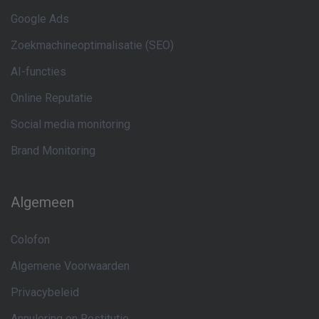
Google Ads
Zoekmachineoptimalisatie (SEO)
AI-functies
Online Reputatie
Social media monitoring
Brand Monitoring
Algemeen
Colofon
Algemene Voorwaarden
Privacybeleid
Annulering en Restitutie