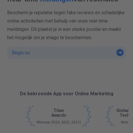
Bescherm je reputatie tegen fake reviews en schadelijke
online activiteiten met behulp van onze real-time
meldingen. Dit plaatst je in een sterke positie en maakt
het mogelijk om je imago te beschermen.
Begin nu
De bekroonde App voor Online Marketing
Titan
Global 
Awards
Tech 
Winnaar 2024, 2023, 2021)
Winnaa