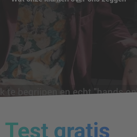
loading.
Test gratis