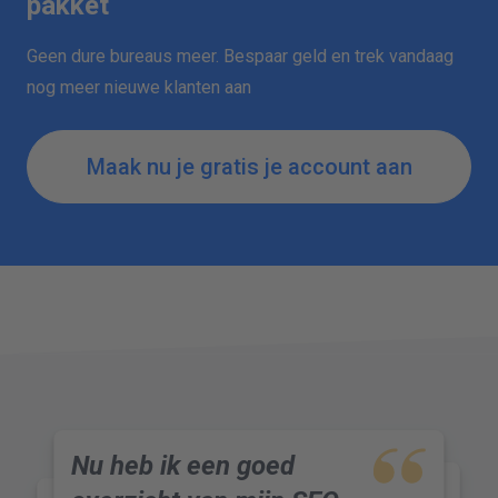
pakket
Geen dure bureaus meer. Bespaar geld en trek vandaag
nog meer nieuwe klanten aan
Maak nu je gratis je account aan
Nu heb ik een goed
Verbeteren van de