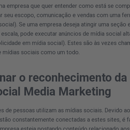
Uma empresa que quer entender como está se comp
iar seu escopo, comunicação e vendas com uma ferr
 social). Se uma empresa deseja atingir uma seção 
escala, pode executar anúncios de mídia social al
blicidade em mídia social). Estes são às vezes ch
 mídias sociais como um todo.
nar o reconhecimento da
cial Media Marketing
es de pessoas utilizam as mídias sociais. Devido 
tão constantemente conectadas a estes sites, é fá
 empresa esteja postando conteúdo relacionado aos