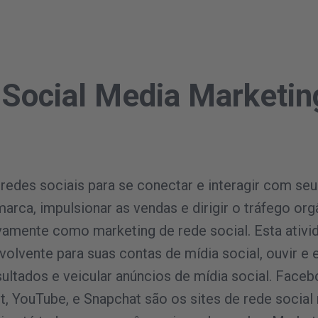
 Social Media Marketin
 redes sociais para se conectar e interagir com seu
arca, impulsionar as vendas e dirigir o tráfego org
vamente como marketing de rede social. Esta ativi
volvente para suas contas de mídia social, ouvir e 
ultados e veicular anúncios de mídia social. Facebo
st, YouTube, e Snapchat são os sites de rede social