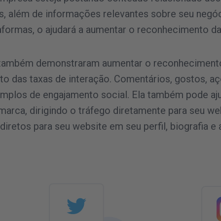
s, além de informações relevantes sobre seu negóc
aformas, o ajudará a aumentar o reconhecimento da
s também demonstraram aumentar o reconheciment
o das taxas de interação. Comentários, gostos, aç
mplos de engajamento social. Ela também pode aju
marca, dirigindo o tráfego diretamente para seu web
s diretos para seu website em seu perfil, biografia e 