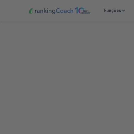
Funções
Soc