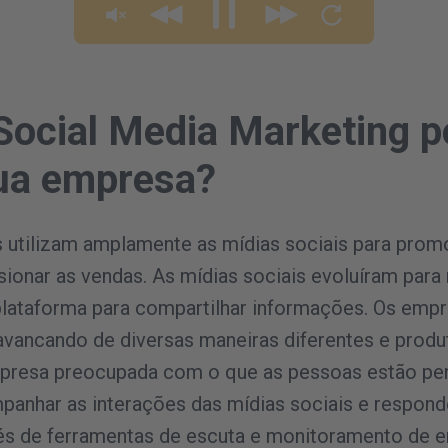
ocial Media Marketing 
sua empresa?
 utilizam amplamente as mídias sociais para prom
ionar as vendas. As mídias sociais evoluíram para
lataforma para compartilhar informações. Os emp
avancando de diversas maneiras diferentes e produt
presa preocupada com o que as pessoas estão pe
anhar as interações das mídias sociais e respon
vés de ferramentas de escuta e monitoramento de 