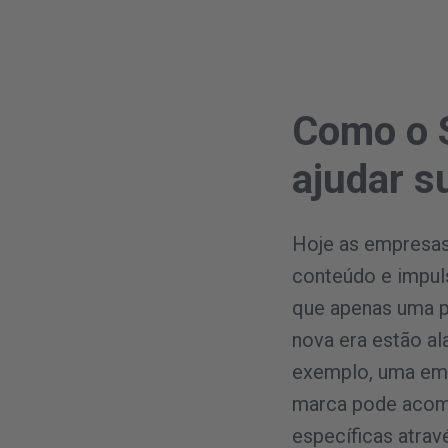
Como o S
ajudar 
Hoje as empresas
conteúdo e impuls
que apenas uma p
nova era estão al
exemplo, uma em
marca pode acomp
específicas atra