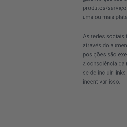
produtos/serviço
uma ou mais plat
As redes sociai
através do aument
posições são exe
a consciência da 
se de incluir link
incentivar isso.