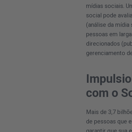
mídias sociais. 
social pode aval
(análise da mídia
pessoas em larga 
direcionados (pu
gerenciamento de
Impulsio
com o So
Mais de 3,7 bilhõ
de pessoas que es
garantir que sua