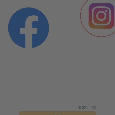
0:03
/ 1:53