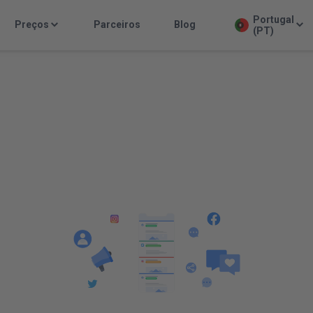
Portugal
Preços
Parceiros
Blog
(PT)
ial Media Marke
(SMM)