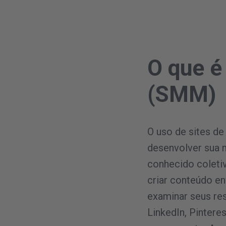
O que é
(SMM)
O uso de sites de
desenvolver sua m
conhecido coleti
criar conteúdo en
examinar seus res
LinkedIn, Pintere