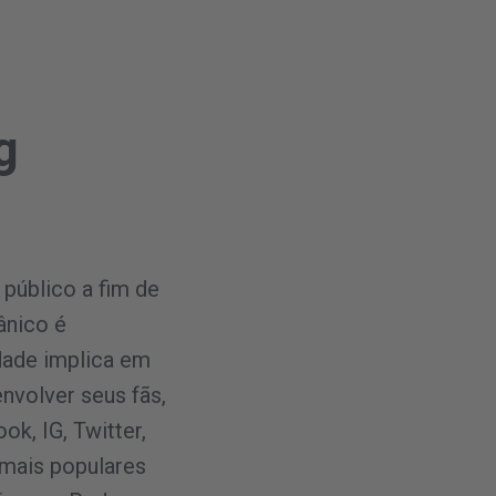
g
 público a fim de
ânico é
dade implica em
envolver seus fãs,
ok, IG, Twitter,
 mais populares