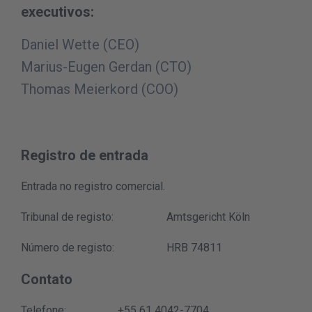
executivos:
Daniel Wette (CEO)
Marius-Eugen Gerdan (CTO)
Thomas Meierkord (COO)
Registro de entrada
Entrada no registro comercial.
Tribunal de registo:
Amtsgericht Köln
Número de registo:
HRB 74811
Contato
Telefone:
+55 61 4042-7704