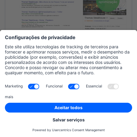
Resultados da pesquisa do Google para Thomas
Steakhouse antes e depois da otimização
Siga os anúncios de seus