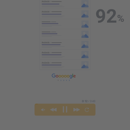
0:13
/ 3:43