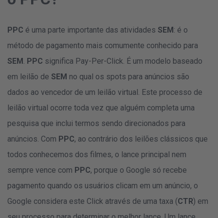
PPC
é uma parte importante das atividades
SEM
: é o
método de pagamento mais comumente conhecido para
SEM
.
PPC
significa Pay-Per-Click. É um modelo baseado
em leilão de
SEM
no qual os spots para anúncios são
dados ao vencedor de um leilão virtual. Este processo de
leilão virtual ocorre toda vez que alguém completa uma
pesquisa que inclui termos sendo direcionados para
anúncios. Com
PPC
, ao contrário dos leilões clássicos que
todos conhecemos dos filmes, o lance principal nem
sempre vence com
PPC
, porque o Google só recebe
pagamento quando os usuários clicam em um anúncio, o
Google considera este Click através de uma taxa (
CTR
) em
seu processo para determinar o melhor lance. Um lance