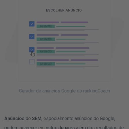
www.asuaempresa.pt
ANUNCIO
O seu produto
ESCOLHER ANUNCIO
ANUNCIO
ANUNCIO
ANUNCIO
ANUNCIO
ANUNCIO
ANUNCIO
ANUNCIO
ANUNCIO
ANUNCIO
ANUNCIO
ANUNCIO
ANUNCIO
ANUNCIO
Gerador de anúncios Google do rankingCoach
Anúncios
de
SEM
, especialmente anúncios do Google,
podem aparecer em outros lugares além dos resultados de