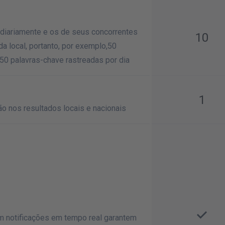
diariamente e os de seus concorrentes
10
a local, portanto, por exemplo,50
250 palavras-chave rastreadas por dia
1
o nos resultados locais e nacionais
m notificações em tempo real garantem