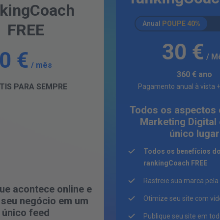
nkingCoach
Anual
POUPE
40%
FREE
30 €
0 €
/ M
/ mês
360 €
ano
TIS PARA SEMPRE
Pagamento anual à vista 
Todos os aspectos 
Marketing Digita
único lugar
Todos os benefícios d
rankingCoach FREE
Rastreie sua marca pela
ue acontece online e
Otimize seu site com víd
 seu negócio em um
único feed
Publique seu site em tod