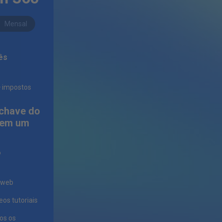
Mensal
ês
+ impostos
chave do
l em um
o
 web
eos tutoriais
os os