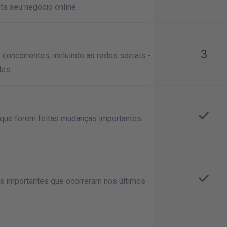
ta seu negócio online.
3
concorrentes, incluindo as redes sociais -
des
 que forem feitas mudanças importantes
 importantes que ocorreram nos últimos