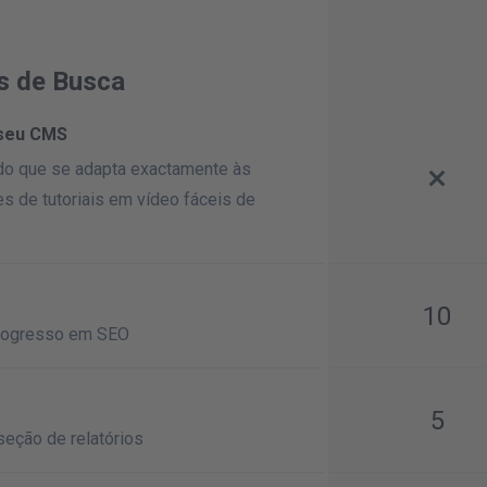
s de Busca
 seu CMS
do que se adapta exactamente às
s de tutoriais em vídeo fáceis de
10
 progresso em SEO
5
seção de relatórios