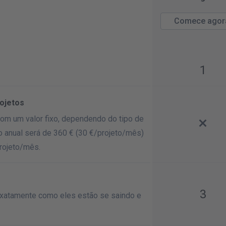
Comece agor
1
rojetos
om um valor fixo, dependendo do tipo de
 anual será de 360 € (30 €/
projeto/mês
)
rojeto/mês
.
3
xatamente como eles estão se saindo e