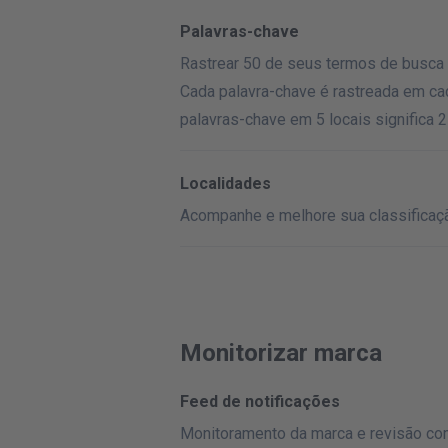
Palavras-chave
Rastrear 50 de seus termos de busca 
Cada palavra-chave é rastreada em cad
palavras-chave em 5 locais significa 
Localidades
Acompanhe e melhore sua classificaçã
Monitorizar marca
Feed de notificações
Monitoramento da marca e revisão co