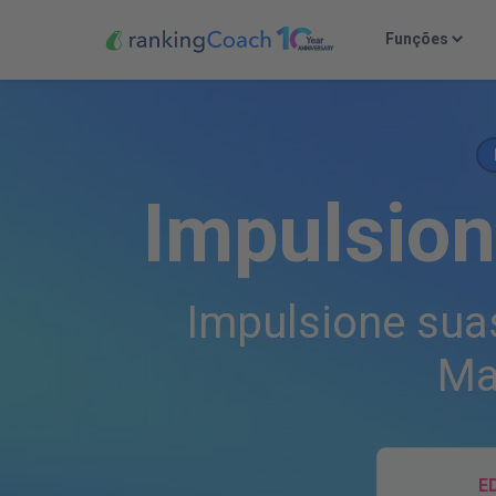
Funções
Impulsion
Impulsione sua
Ma
E