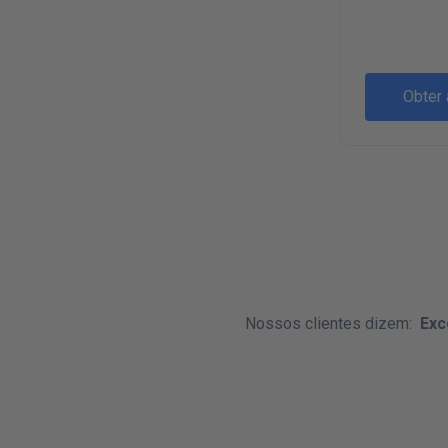
Obter 
Nossos clientes dizem:
Exc