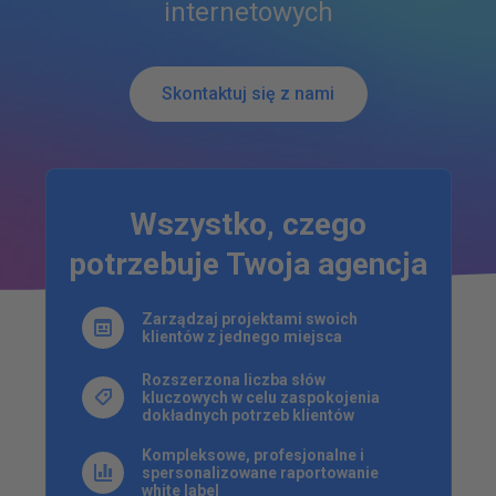
internetowych
Skontaktuj się z nami
Wszystko, czego
potrzebuje Twoja agencja
Zarządzaj projektami swoich
klientów z jednego miejsca
Rozszerzona liczba słów
kluczowych w celu zaspokojenia
dokładnych potrzeb klientów
Kompleksowe, profesjonalne i
spersonalizowane raportowanie
white label