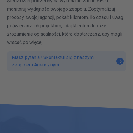
Śledź czas potrzebny na wykonanie zadań SEO i
monitoruj wydajność swojego zespołu. Zoptymalizuj
procesy swojej agencji, pokaż klientom, ile czasu i uwagi
poświęcasz ich projektom, i daj klientom lepsze
zrozumienie opłacalności, którą dostarczasz, aby mogli
wracać po więcej.
Masz pytania? Skontaktuj się z naszym
zespołem Agencyjnym