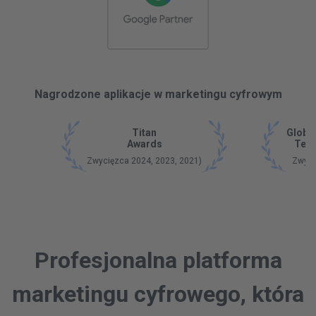
Nagrodzone aplikacje w marketingu cyfrowym
Titan
Globa
Awards
Tech
Zwycięzca 2024, 2023, 2021)
Zwyci
Profesjonalna platforma
marketingu cyfrowego, która