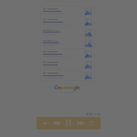
0:14
/ 3:23