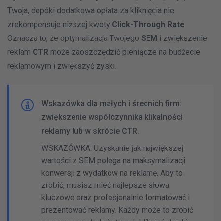
Twoja, dopóki dodatkowa opłata za kliknięcia nie
zrekompensuje niższej kwoty
Click-Through Rate
.
Oznacza to, że optymalizacja Twojego
SEM
i zwiększenie
reklam
CTR
może zaoszczędzić pieniądze na budżecie
reklamowym i zwiększyć zyski.
Wskazówka dla małych i średnich firm:
zwiększenie współczynnika klikalności
reklamy lub w skrócie CTR.
WSKAZÓWKA: Uzyskanie jak największej
wartości z SEM polega na maksymalizacji
konwersji z wydatków na reklamę. Aby to
REKLAMY GOOGLE
AKTYWNE
zrobić, musisz mieć najlepsze słowa
kluczowe oraz profesjonalnie formatować i
prezentować reklamy. Każdy może to zrobić