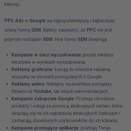
kliknięć.
PPC Ads
w
Google
są najpopularniejszą i najbardziej
znaną formą
SEM
. Należy zauważyć, że
PPC
nie jest
jedynym rodzajem
SEM
. Inne formy
SEM
obejmują:
Kampanie w sieci wyszukiwania
: proste reklamy
tekstowe w wynikach wyszukiwania.
Reklamy graficzne
: kierują do klientów reklamę
wizualną na stronach powiązanych z Google.
Reklamy wideo
: Reklamy wyświetlane pomiędzy
filmami na
Youtube
, lub innych rekomendacjach.
Kampanie zakupowe Google
: Promują określone
produkty i usługi za pomocą atrakcyjnych reklam, które
skupiają się na ich najbardziej atrakcyjnych funkcjach i
zachęcają docelowych użytkowników do ich klikania.
Kampanie promujące aplikacje
: promują Twoje