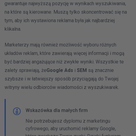
gwarantuje najwyższą pozycję w wynikach wyszukiwania,
na które są kierowane. Muszą tylko skoncentrować się na
tym, aby ich wystawiona reklama była jak najbardziej
klikalna.
Marketerzy mają również możliwość wyboru różnych
układów reklam, które zawierają więcej informacji i mogą
być bardziej angażujące niż zwykłe wyniki. Wszystkie te
zalety sprawiają, że
Google Ads
i
SEM
są znacznie
szybsze i w łatwiejszy sposób przyciągają do Twojej
witryny wielu odbiorców wiadomości z wyszukiwarek.
Wskazówka dla małych firm
Nie potrzebujesz dyplomu z marketingu
cyfrowego, aby uruchomić reklamy Google,