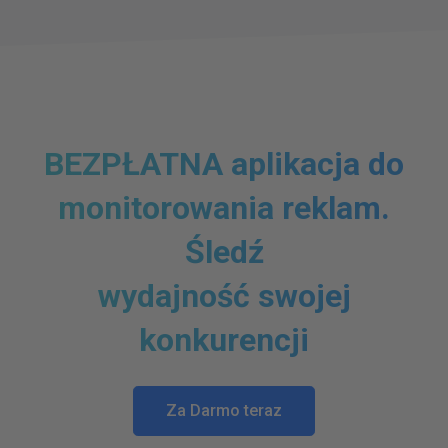
BEZPŁATNA aplikacja do
monitorowania reklam.
Śledź
wydajność swojej
konkurencji
Za Darmo teraz