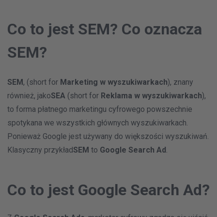
Co to jest SEM? Co oznacza
SEM?
SEM
, (short for
Marketing w wyszukiwarkach
), znany
również, jako
SEA
(short for
Reklama w wyszukiwarkach
),
to forma płatnego marketingu cyfrowego powszechnie
spotykana we wszystkich głównych wyszukiwarkach.
Ponieważ Google jest używany do większości wyszukiwań.
Klasyczny przykład
SEM
to
Google Search Ad
.
Co to jest Google Search Ad?