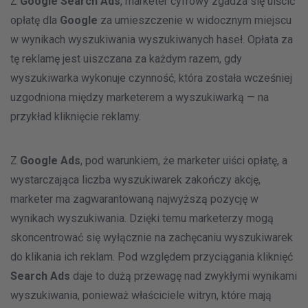
Z
Google Search Ads
, marketer cyfrowy zgadza się uiścić
opłatę dla
Google
za umieszczenie w widocznym miejscu
w wynikach wyszukiwania wyszukiwanych haseł. Opłata za
tę reklamę jest uiszczana za każdym razem, gdy
wyszukiwarka wykonuje czynność, która została wcześniej
uzgodniona między marketerem a wyszukiwarką — na
przykład kliknięcie reklamy.
Z
Google Ads
, pod warunkiem, że marketer uiści opłatę, a
wystarczająca liczba wyszukiwarek zakończy akcję,
marketer ma zagwarantowaną najwyższą pozycję w
wynikach wyszukiwania. Dzięki temu marketerzy mogą
skoncentrować się wyłącznie na zachęcaniu wyszukiwarek
do klikania ich reklam. Pod względem przyciągania kliknięć
Search Ads
daje to dużą przewagę nad zwykłymi wynikami
wyszukiwania, ponieważ właściciele witryn, które mają