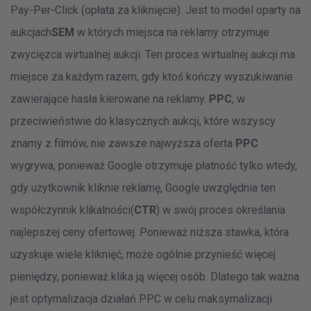
Pay-Per-Click (opłata za kliknięcie). Jest to model oparty na
aukcjach
SEM
w których miejsca na reklamy otrzymuje
zwycięzca wirtualnej aukcji. Ten proces wirtualnej aukcji ma
miejsce za każdym razem, gdy ktoś kończy wyszukiwanie
zawierające hasła kierowane na reklamy.
PPC
, w
przeciwieństwie do klasycznych aukcji, które wszyscy
znamy z filmów, nie zawsze najwyższa oferta
PPC
wygrywa, ponieważ Google otrzymuje płatność tylko wtedy,
gdy użytkownik kliknie reklamę, Google uwzględnia ten
współczynnik klikalności(
CTR
) w swój proces określania
najlepszej ceny ofertowej. Ponieważ niższa stawka, która
uzyskuje wiele kliknięć, może ogólnie przynieść więcej
pieniędzy, ponieważ klika ją więcej osób. Dlatego tak ważna
jest optymalizacja działań PPC w celu maksymalizacji