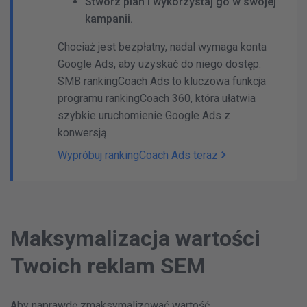
Stwórz plan i wykorzystaj go w swojej
kampanii.
Chociaż jest bezpłatny, nadal wymaga konta
Google Ads, aby uzyskać do niego dostęp.
SMB rankingCoach Ads to kluczowa funkcja
programu rankingCoach 360, która ułatwia
szybkie uruchomienie Google Ads z
konwersją.
Wypróbuj rankingCoach Ads teraz
Maksymalizacja wartości
Twoich reklam SEM
Aby naprawdę zmaksymalizować wartość