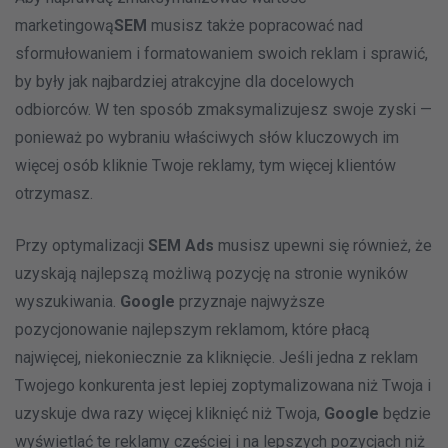
marketingową
SEM
musisz także popracować nad
sformułowaniem i formatowaniem swoich reklam i sprawić,
by były jak najbardziej atrakcyjne dla docelowych
odbiorców. W ten sposób zmaksymalizujesz swoje zyski —
ponieważ po wybraniu właściwych słów kluczowych im
więcej osób kliknie Twoje reklamy, tym więcej klientów
otrzymasz.
Przy optymalizacji
SEM Ads
musisz upewni się również, że
uzyskają najlepszą możliwą pozycję na stronie wyników
wyszukiwania.
Google
przyznaje najwyższe
pozycjonowanie najlepszym reklamom, które płacą
najwięcej, niekoniecznie za kliknięcie. Jeśli jedna z reklam
Twojego konkurenta jest lepiej zoptymalizowana niż Twoja i
uzyskuje dwa razy więcej kliknięć niż Twoja,
Google
będzie
wyświetlać te reklamy częściej i na lepszych pozycjach niż