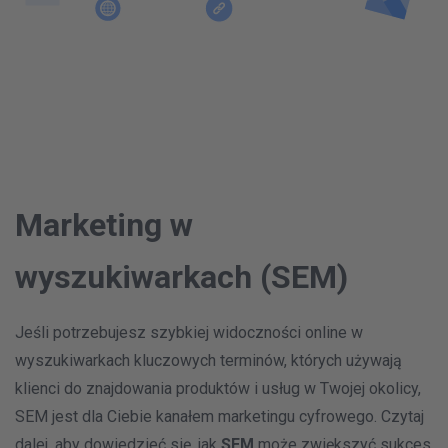
Marketing w
wyszukiwarkach (SEM)
Jeśli potrzebujesz szybkiej widoczności online w
wyszukiwarkach kluczowych terminów, których używają
klienci do znajdowania produktów i usług w Twojej okolicy,
SEM jest dla Ciebie kanałem marketingu cyfrowego. Czytaj
dalej, aby dowiedzieć się, jak
SEM
może zwiększyć sukces