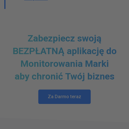
Zabezpiecz swoją
BEZPŁATNĄ aplikację do
Monitorowania Marki
aby chronić Twój biznes
Za Darmo teraz