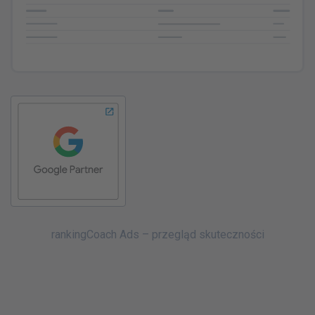
ZWROTY
rankingCoach Ads – przegląd skuteczności