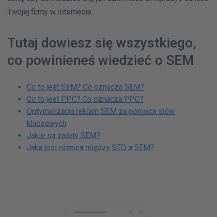
Twojej firmy w Internecie.
Tutaj dowiesz się wszystkiego,
co powinieneś wiedzieć o SEM
Co to jest SEM? Co oznacza SEM?
Co to jest PPC? Co oznacza PPC?
Optymalizacja reklam SEM za pomocą słów
kluczowych
Jakie są zalety SEM?
Jaka jest różnica między SEO a SEM?
5