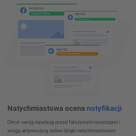
TWITTER
NOTYFIKACJA KONKURENTA
FACEBOOK
TWOJA NOTYFIKACJA
TWITTER
TWOJA NOTYFIKACJA
Natychmiastowa ocena
notyfikacji
Chroń swoją reputację przed fałszywymi recenzjami i
wrogą aktywnością online dzięki natychmiastowym