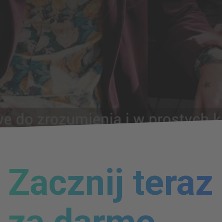
Zacznij teraz