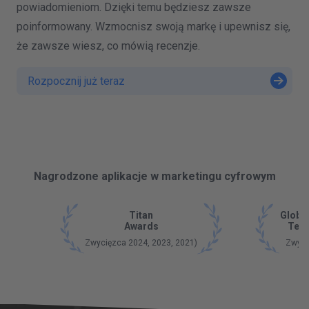
powiadomieniom. Dzięki temu będziesz zawsze
poinformowany. Wzmocnisz swoją markę i upewnisz się,
że zawsze wiesz, co mówią recenzje.
Rozpocznij już teraz
Nagrodzone aplikacje w marketingu cyfrowym
Titan
Globa
Awards
Tech
Zwycięzca 2024, 2023, 2021)
Zwyci