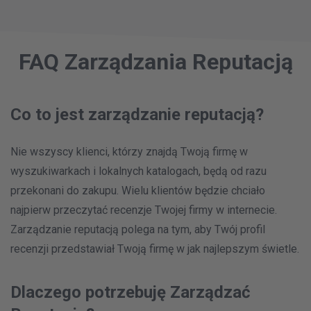
my business open, transparent, and helps
more customers to find out about the great
work we do.
FAQ Zarządzania Reputacją
Co to jest zarządzanie reputacją?
Nie wszyscy klienci, którzy znajdą Twoją firmę w
wyszukiwarkach i lokalnych katalogach, będą od razu
przekonani do zakupu. Wielu klientów będzie chciało
najpierw przeczytać recenzje Twojej firmy w internecie.
Zarządzanie reputacją polega na tym, aby Twój profil
recenzji przedstawiał Twoją firmę w jak najlepszym świetle.
Dlaczego potrzebuję Zarządzać