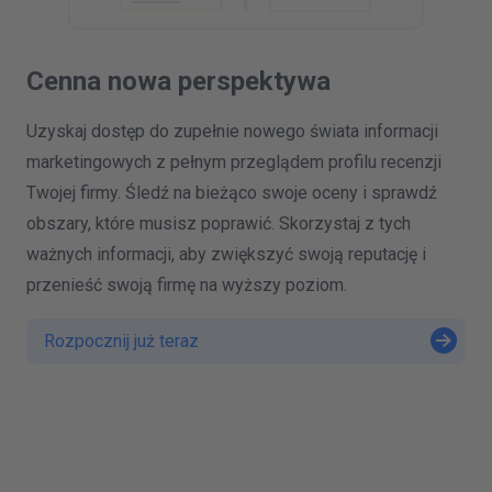
Cenna
nowa perspektywa
Uzyskaj dostęp do zupełnie nowego świata informacji
marketingowych z pełnym przeglądem profilu recenzji
Twojej firmy. Śledź na bieżąco swoje oceny i sprawdź
obszary, które musisz poprawić. Skorzystaj z tych
ważnych informacji, aby zwiększyć swoją reputację i
przenieść swoją firmę na wyższy poziom.
Rozpocznij już teraz
W
K