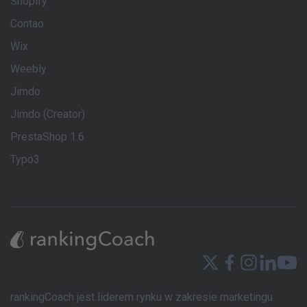
Shopify
Contao
Wix
Weebly
Jimdo
Jimdo (Creator)
PrestaShop 1.6
Typo3
rankingCoach jest liderem rynku w zakresie marketingu