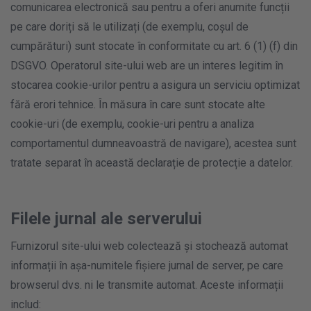
comunicarea electronică sau pentru a oferi anumite funcții
pe care doriți să le utilizați (de exemplu, coșul de
cumpărături) sunt stocate în conformitate cu art. 6 (1) (f) din
DSGVO. Operatorul site-ului web are un interes legitim în
stocarea cookie-urilor pentru a asigura un serviciu optimizat
fără erori tehnice. În măsura în care sunt stocate alte
cookie-uri (de exemplu, cookie-uri pentru a analiza
comportamentul dumneavoastră de navigare), acestea sunt
tratate separat în această declarație de protecție a datelor.
Filele jurnal ale serverului
Furnizorul site-ului web colectează și stochează automat
informații în așa-numitele fișiere jurnal de server, pe care
browserul dvs. ni le transmite automat. Aceste informații
includ: