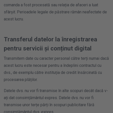
comanda a fost procesată sau relația de afaceri a luat
sfârșit. Perioadele legale de păstrare rămân neafectate de
acest lucru.
Transferul datelor la înregistrarea
pentru servicii și conținut digital
Transmitem date cu caracter personal către terți numai dacă
acest lucru este necesar pentru a îndeplini contractul cu
dvs., de exemplu către instituția de credit însărcinată cu
procesarea plăților.
Datele dvs. nu vor fi transmise în alte scopuri decât dacă v-
ați dat consimțământul expres. Datele dvs. nu vor fi
transmise unor terțe părți în scopuri publicitare fără
consimțământul dvs. expres.