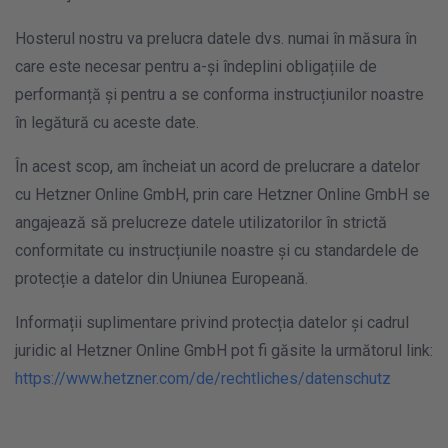
Hosterul nostru va prelucra datele dvs. numai în măsura în
care este necesar pentru a-și îndeplini obligațiile de
performanță și pentru a se conforma instrucțiunilor noastre
în legătură cu aceste date.
În acest scop, am încheiat un acord de prelucrare a datelor
cu Hetzner Online GmbH, prin care Hetzner Online GmbH se
angajează să prelucreze datele utilizatorilor în strictă
conformitate cu instrucțiunile noastre și cu standardele de
protecție a datelor din Uniunea Europeană.
Informații suplimentare privind protecția datelor și cadrul
juridic al Hetzner Online GmbH pot fi găsite la următorul link:
https://www.hetzner.com/de/rechtliches/datenschutz