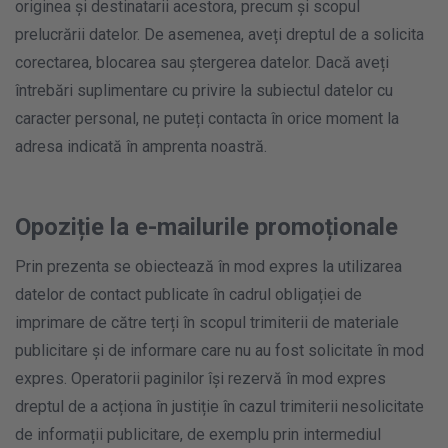
originea și destinatarii acestora, precum și scopul
prelucrării datelor. De asemenea, aveți dreptul de a solicita
corectarea, blocarea sau ștergerea datelor. Dacă aveți
întrebări suplimentare cu privire la subiectul datelor cu
caracter personal, ne puteți contacta în orice moment la
adresa indicată în amprenta noastră.
Opoziție la e-mailurile promoționale
Prin prezenta se obiectează în mod expres la utilizarea
datelor de contact publicate în cadrul obligației de
imprimare de către terți în scopul trimiterii de materiale
publicitare și de informare care nu au fost solicitate în mod
expres. Operatorii paginilor își rezervă în mod expres
dreptul de a acționa în justiție în cazul trimiterii nesolicitate
de informații publicitare, de exemplu prin intermediul