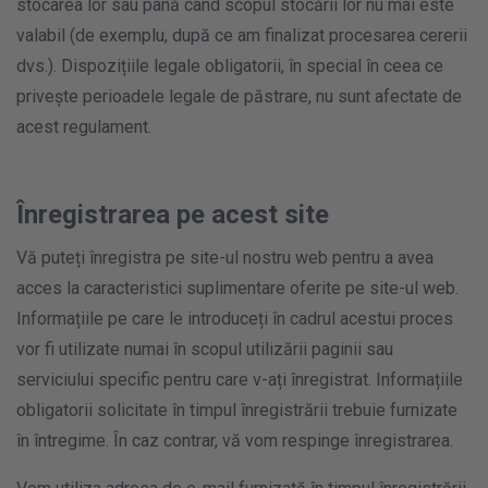
stocarea lor sau până când scopul stocării lor nu mai este
valabil (de exemplu, după ce am finalizat procesarea cererii
dvs.). Dispozițiile legale obligatorii, în special în ceea ce
privește perioadele legale de păstrare, nu sunt afectate de
acest regulament.
Înregistrarea pe acest site
Vă puteți înregistra pe site-ul nostru web pentru a avea
acces la caracteristici suplimentare oferite pe site-ul web.
Informațiile pe care le introduceți în cadrul acestui proces
vor fi utilizate numai în scopul utilizării paginii sau
serviciului specific pentru care v-ați înregistrat. Informațiile
obligatorii solicitate în timpul înregistrării trebuie furnizate
în întregime. În caz contrar, vă vom respinge înregistrarea.