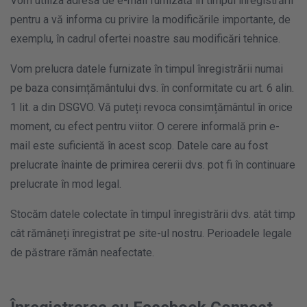
Vom utiliza adresa de e-mail furnizată în timpul înregistrării
pentru a vă informa cu privire la modificările importante, de
exemplu, în cadrul ofertei noastre sau modificări tehnice.
Vom prelucra datele furnizate în timpul înregistrării numai
pe baza consimțământului dvs. în conformitate cu art. 6 alin.
1 lit. a din DSGVO. Vă puteți revoca consimțământul în orice
moment, cu efect pentru viitor. O cerere informală prin e-
mail este suficientă în acest scop. Datele care au fost
prelucrate înainte de primirea cererii dvs. pot fi în continuare
prelucrate în mod legal.
Stocăm datele colectate în timpul înregistrării dvs. atât timp
cât rămâneți înregistrat pe site-ul nostru. Perioadele legale
de păstrare rămân neafectate.