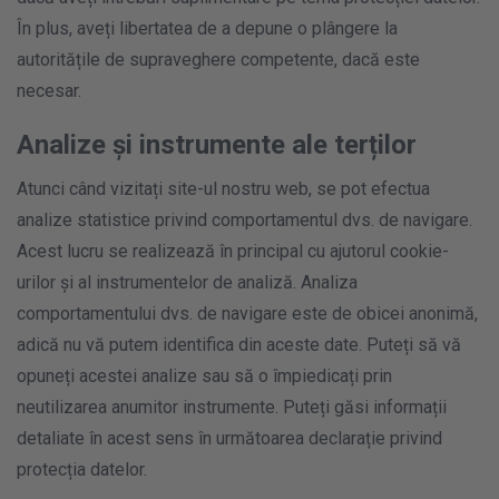
În plus, aveți libertatea de a depune o plângere la
autoritățile de supraveghere competente, dacă este
necesar.
Analize și instrumente ale terților
Atunci când vizitați site-ul nostru web, se pot efectua
analize statistice privind comportamentul dvs. de navigare.
Acest lucru se realizează în principal cu ajutorul cookie-
urilor și al instrumentelor de analiză. Analiza
comportamentului dvs. de navigare este de obicei anonimă,
adică nu vă putem identifica din aceste date. Puteți să vă
opuneți acestei analize sau să o împiedicați prin
neutilizarea anumitor instrumente. Puteți găsi informații
detaliate în acest sens în următoarea declarație privind
protecția datelor.