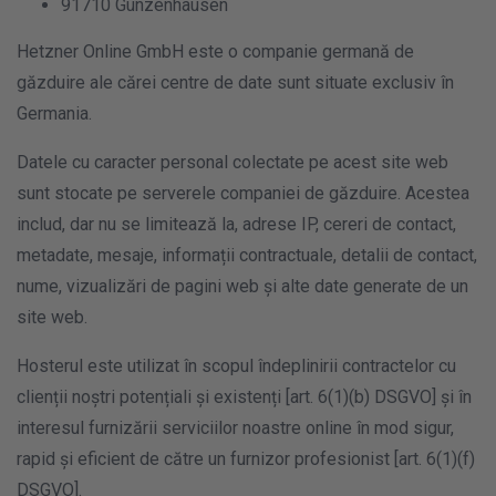
91710 Gunzenhausen
Hetzner Online GmbH este o companie germană de
găzduire ale cărei centre de date sunt situate exclusiv în
Germania.
Datele cu caracter personal colectate pe acest site web
sunt stocate pe serverele companiei de găzduire. Acestea
includ, dar nu se limitează la, adrese IP, cereri de contact,
metadate, mesaje, informații contractuale, detalii de contact,
nume, vizualizări de pagini web și alte date generate de un
site web.
Hosterul este utilizat în scopul îndeplinirii contractelor cu
clienții noștri potențiali și existenți [art. 6(1)(b) DSGVO] și în
interesul furnizării serviciilor noastre online în mod sigur,
rapid și eficient de către un furnizor profesionist [art. 6(1)(f)
DSGVO].