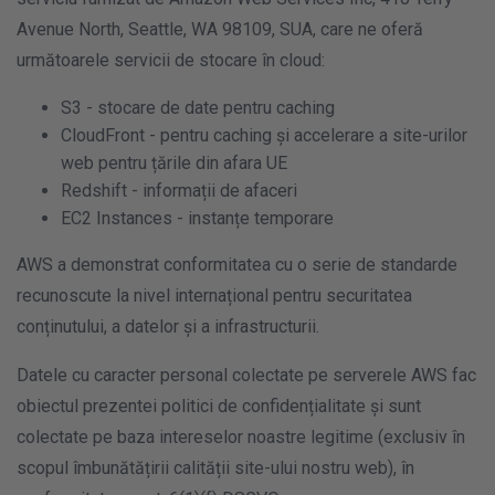
Avenue North, Seattle, WA 98109, SUA, care ne oferă
următoarele servicii de stocare în cloud:
S3 - stocare de date pentru caching
CloudFront - pentru caching și accelerare a site-urilor
web pentru țările din afara UE
Redshift - informații de afaceri
EC2 Instances - instanțe temporare
AWS a demonstrat conformitatea cu o serie de standarde
recunoscute la nivel internațional pentru securitatea
conținutului, a datelor și a infrastructurii.
Datele cu caracter personal colectate pe serverele AWS fac
obiectul prezentei politici de confidențialitate și sunt
colectate pe baza intereselor noastre legitime (exclusiv în
scopul îmbunătățirii calității site-ului nostru web), în