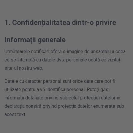
1. Confidențialitatea dintr-o privire
Informații generale
Următoarele notificări oferă o imagine de ansamblu a ceea
ce se întâmplă cu datele dvs. personale odată ce vizitați
site-ul nostru web.
Datele cu caracter personal sunt orice date care pot fi
utilizate pentru a vă identifica personal. Puteți găsi
informații detaliate privind subiectul protecției datelor în
declarația noastră privind protecția datelor enumerate sub
acest text.