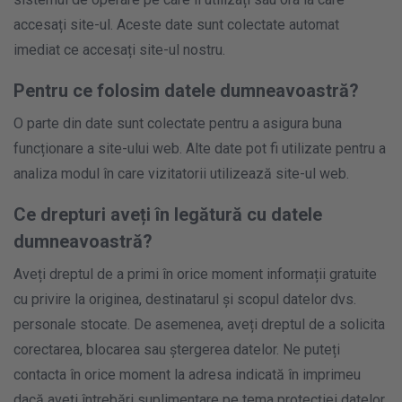
accesați site-ul. Aceste date sunt colectate automat
imediat ce accesați site-ul nostru.
Pentru ce folosim datele dumneavoastră?
O parte din date sunt colectate pentru a asigura buna
funcționare a site-ului web. Alte date pot fi utilizate pentru a
analiza modul în care vizitatorii utilizează site-ul web.
Ce drepturi aveți în legătură cu datele
dumneavoastră?
Aveți dreptul de a primi în orice moment informații gratuite
cu privire la originea, destinatarul și scopul datelor dvs.
personale stocate. De asemenea, aveți dreptul de a solicita
corectarea, blocarea sau ștergerea datelor. Ne puteți
contacta în orice moment la adresa indicată în imprimeu
dacă aveți întrebări suplimentare pe tema protecției datelor.