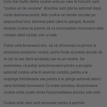
Cele mai multe dintre cookie-urile pe care le folosim sunt
"cookie-uri de sesiune". Acestea sunt șterse automat după
vizita dumneavoastră. Alte cookie-uri rămân stocate pe
dispozitivul dvs. terminal până când le ștergeți. Aceste
module cookie ne permit să vă recunoaștem browserul data
viitoare când vizitați site-ul web.
Puteți seta browserul dvs. să vă informeze cu privire la
utilizarea modulelor cookie, astfel încât să puteți decide de
la caz la caz dacă acceptați sau nu un cookie. De
asemenea, vă puteți seta browserul pentru a accepta
automat cookie-urile în anumite condiții, pentru a le
respinge întotdeauna sau pentru a le șterge automat atunci
când închideți browserul. Cu toate acestea, dezactivarea
cookie-urilor poate limita funcționalitatea acestui site web.
Cookie-urile care sunt necesare pentru a permite