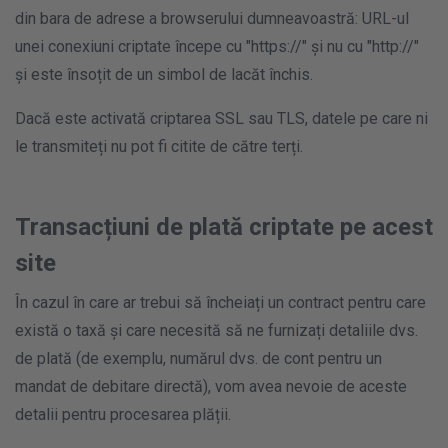
din bara de adrese a browserului dumneavoastră: URL-ul
unei conexiuni criptate începe cu "https://" și nu cu "http://"
și este însoțit de un simbol de lacăt închis.
Dacă este activată criptarea SSL sau TLS, datele pe care ni
le transmiteți nu pot fi citite de către terți.
Transacțiuni de plată criptate pe acest
site
În cazul în care ar trebui să încheiați un contract pentru care
există o taxă și care necesită să ne furnizați detaliile dvs.
de plată (de exemplu, numărul dvs. de cont pentru un
mandat de debitare directă), vom avea nevoie de aceste
detalii pentru procesarea plății.