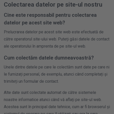
Colectarea datelor pe site-ul nostru
Cine este responsabil pentru colectarea
datelor pe acest site web?
Prelucrarea datelor pe acest site web este efectuată de
către operatorul site-ului web. Puteți găsi datele de contact
ale operatorului în amprenta de pe site-ul web.
Cum colectăm datele dumneavoastră?
Unele dintre datele pe care le colectăm sunt date pe care ni
le furnizați personal, de exemplu, atunci când completați și
trimiteți un formular de contact.
Alte date sunt colectate automat de către sistemele
noastre informatice atunci când vă aflați pe site-ul web.
Acestea sunt în principal date tehnice, cum ar fi browserul și
sistemul de operare pe care îl utilizați sau ora la care