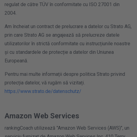
regulat de către TÜV în conformitate cu ISO 27001 din
2004.
Am încheiat un contract de prelucrare a datelor cu Strato AG,
prin care Strato AG se angajează să prelucreze datele
utilizatorilor în strictă conformitate cu instrucțiunile noastre
și cu standardele de protecție a datelor din Uniunea
Europeană.
Pentru mai multe informații despre politica Strato privind
protecția datelor, vă rugăm să vizitați.
https://www.strato.de/datenschutz/
Amazon Web Services
rankingCoach utilizează "Amazon Web Services (AWS)", un
serviciu furnizat de Amazon Web Services Inc, 410 Terry