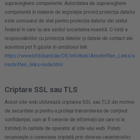
supraveghere competente. Autoritatea de supraveghere
competentă în materie de legislație privind protecția datelor
este comisarul de stat pentru protecția datelor din statul
federal în care își are sediul societatea noastră. O listă a
responsabililor cu protecția datelor și datele de contact ale
acestora pot fi găsite în următorul link:
https://www.bfdi.bund.de/DE/Infothek/Anschriften_Links/a
nschriften_links-node.html
Criptare SSL sau TLS
Acest site web utilizează criptarea SSL sau TLS din motive
de securitate și pentru a proteja transmiterea de conținut
confidențial, cum ar fi cererile de informații pe care ni le
trimiteți în calitate de operator al site-ului web. Puteți
recunoaște o conexiune criptată prin diverse caracteristici