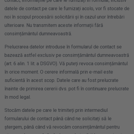
contact, informațiile pe care le furnizați în formular, inclusiv
datele de contact pe care le furnizați acolo, vor fi stocate de
noi în scopul procesării solicitării și în cazul unor întrebări
ulterioare. Nu transmitem aceste informații fără
consimțământul dumneavoastră.
Prelucrarea datelor introduse în formularul de contact se
bazează astfel exclusiv pe consimțământul dumneavoastră
(art. 6 alin. 1 lit. a DSGVO). Vă puteți revoca consimțământul
în orice moment. O cerere informală prin e-mail este
suficientă în acest scop. Datele care au fost prelucrate
înainte de primirea cererii dvs. pot fi în continuare prelucrate
în mod legal.
Stocăm datele pe care le trimiteți prin intermediul
formularului de contact până când ne solicitați să le
ștergem, până când vă revocăm consimțământul pentru