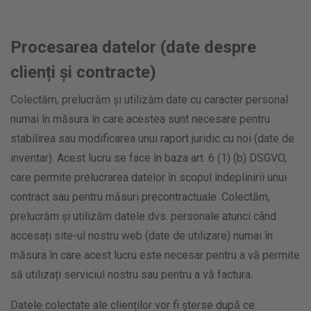
Procesarea datelor (date despre
clienți și contracte)
Colectăm, prelucrăm și utilizăm date cu caracter personal
numai în măsura în care acestea sunt necesare pentru
stabilirea sau modificarea unui raport juridic cu noi (date de
inventar). Acest lucru se face în baza art. 6 (1) (b) DSGVO,
care permite prelucrarea datelor în scopul îndeplinirii unui
contract sau pentru măsuri precontractuale. Colectăm,
prelucrăm și utilizăm datele dvs. personale atunci când
accesați site-ul nostru web (date de utilizare) numai în
măsura în care acest lucru este necesar pentru a vă permite
să utilizați serviciul nostru sau pentru a vă factura.
Datele colectate ale clienților vor fi șterse după ce