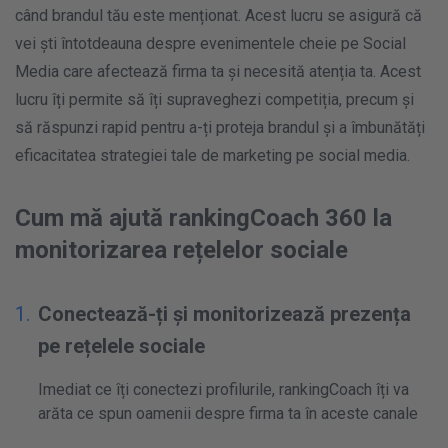
când brandul tău este menționat. Acest lucru se asigură că
vei ști întotdeauna despre evenimentele cheie pe Social
Media care afectează firma ta și necesită atenția ta. Acest
lucru îți permite să îți supraveghezi competiția, precum și
să răspunzi rapid pentru a-ți proteja brandul și a îmbunătăți
eficacitatea strategiei tale de marketing pe social media.
Cum mă ajută rankingCoach 360 la
monitorizarea rețelelor sociale
Conectează-ți și monitorizează prezența
pe rețelele sociale
Imediat ce îți conectezi profilurile, rankingCoach îți va
arăta ce spun oamenii despre firma ta în aceste canale