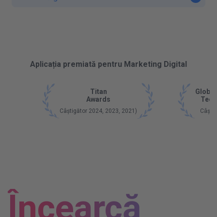
Aplicația premiată pentru Marketing Digital
Titan
Global
Awards
Tech
Câștigător 2024, 2023, 2021)
Câștig
Încearcă