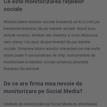
Ce este monitorizarea rețelelor
sociale
Monitorizarea rețelelor sociale înseamnă să îți ții ochii pe
mențiunile brandului tău pe rețelele sociale. Acest lucru
include recenzii, întrebări ale clienților și orice altceva pe
care clienții l-au spus despre brandul tău pe rețelele
sociale. Urmarirea tuturor acestor interacțiuni pe mai multe
rețele poate fi consumatoare de timp. Instrumentele de
monitorizare a rețelelor sociale urmăresc prezența
brandului tău automat.
De ce are firma mea nevoie de
monitorizare pe Social Media?
Uneltele de monitorizare pe Social Media te informează