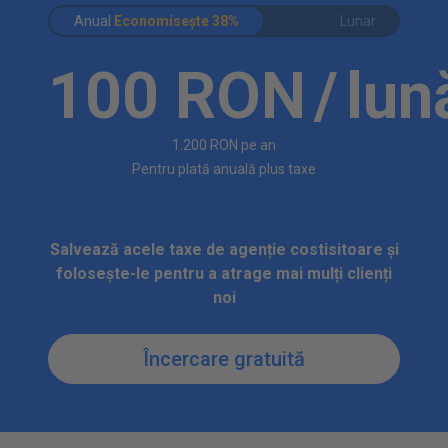
Anual
Economisește
38%
Lunar
100 RON
/
lun
1.200 RON
pe an
Pentru plată anuală plus taxe
Salvează acele taxe de agenție costisitoare și
folosește-le pentru a atrage mai mulți clienți
noi
Încercare gratuită