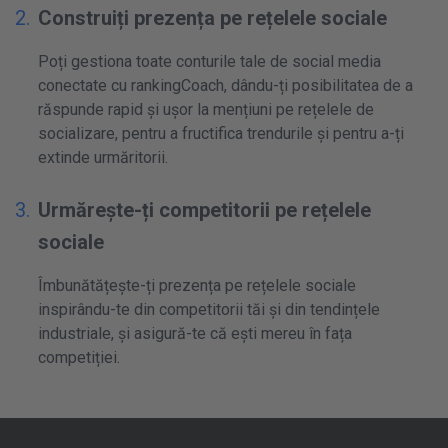
Construiți prezența pe rețelele sociale
Poți gestiona toate conturile tale de social media
conectate cu rankingCoach, dându-ți posibilitatea de a
răspunde rapid și ușor la mențiuni pe rețelele de
socializare, pentru a fructifica trendurile și pentru a-ți
extinde urmăritorii.
Urmărește-ți competitorii pe rețelele
sociale
Îmbunătățește-ți prezența pe rețelele sociale
inspirându-te din competitorii tăi și din tendințele
industriale, și asigură-te că ești mereu în fața
competiției.